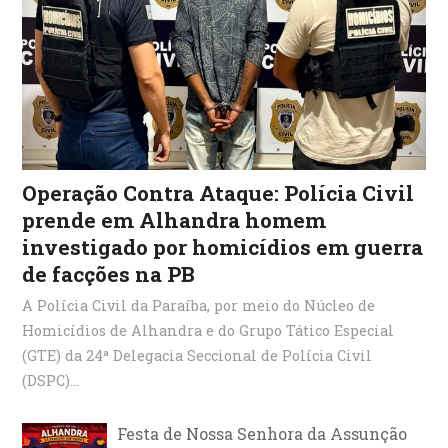
Operação Contra Ataque: Polícia Civil
prende em Alhandra homem
investigado por homicídios em guerra
de facções na PB
A Polícia Civil da Paraíba, por meio do Núcleo de
Homicídios de Alhandra e do Grupo Tático Especial
(GTE) da 24ª Delegacia Seccional de Polícia Civil
(DSPC)...
Festa de Nossa Senhora da Assunção