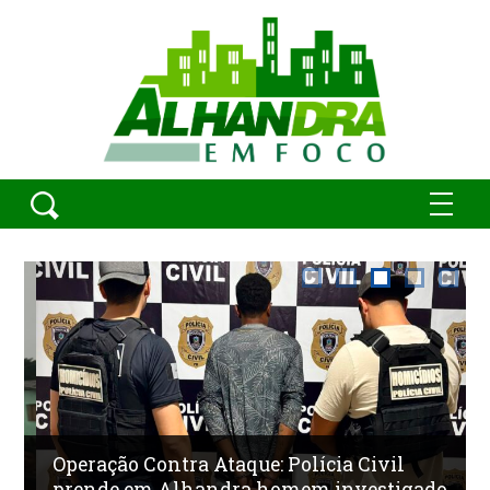
Operação Contra Ataque: Polícia Civil
prende em Alhandra homem investigado