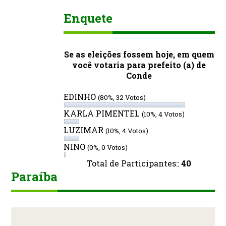
Enquete
Se as eleições fossem hoje, em quem
você votaria para prefeito (a) de
Conde
EDINHO
(80%, 32 Votos)
KARLA PIMENTEL
(10%, 4 Votos)
LUZIMAR
(10%, 4 Votos)
NINO
(0%, 0 Votos)
Total de Participantes::
40
Paraíba