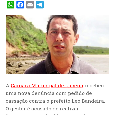
WhatsApp
Facebook
Email
Telegram
A
Câmara Municipal de Lucena
recebeu
uma nova denúncia com pedido de
cassação contra o prefeito Leo Bandeira.
O gestor é acusado de realizar