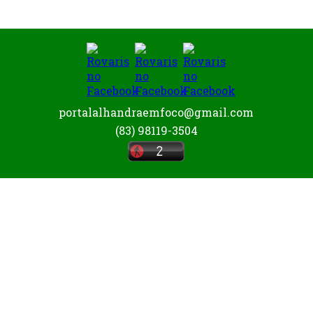
portalalhandraemfoco@gmail.com
(83) 98119-3504