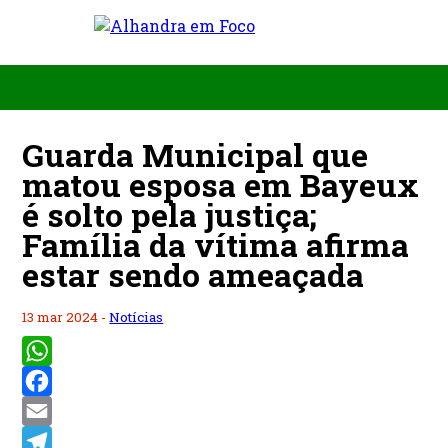
Guarda Municipal que
matou esposa em Bayeux
é solto pela justiça;
Família da vítima afirma
estar sendo ameaçada
13 mar 2024 -
Notícias
WhatsApp
Facebook
Email