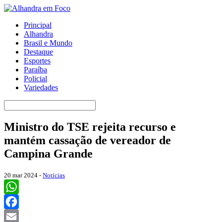
Principal
Alhandra
Brasil e Mundo
Destaque
Esportes
Paraíba
Policial
Variedades
Ministro do TSE rejeita recurso e
mantém cassação de vereador de
Campina Grande
20 mar 2024 -
Notícias
WhatsApp
Facebook