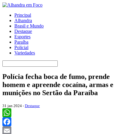
Principal
Alhandra
Brasil e Mundo
Destaque
Esportes
Paraíba
Policial
Variedades
Polícia fecha boca de fumo, prende
homem e apreende cocaína, armas e
munições no Sertão da Paraíba
31 jan 2024 -
Destaque
WhatsApp
Facebook