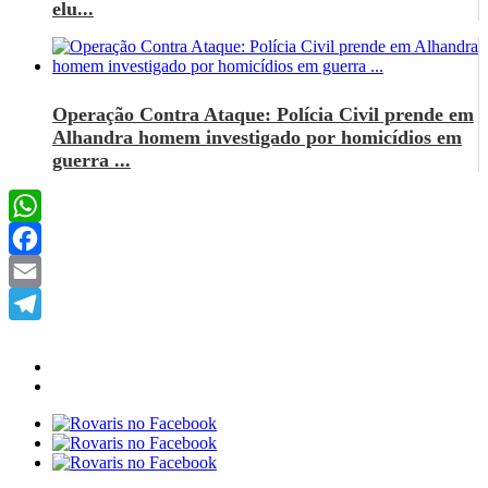
elu...
Operação Contra Ataque: Polícia Civil prende em
Alhandra homem investigado por homicídios em
guerra ...
WhatsApp
Facebook
Email
Telegram