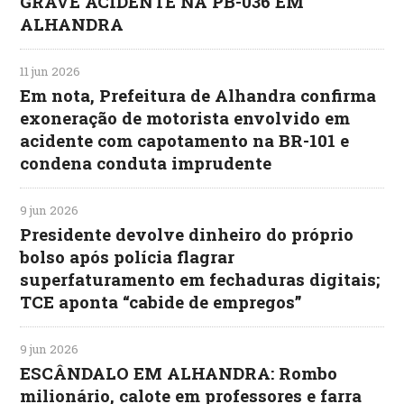
GRAVE ACIDENTE NA PB-036 EM
ALHANDRA
11 jun 2026
Em nota, Prefeitura de Alhandra confirma
exoneração de motorista envolvido em
acidente com capotamento na BR-101 e
condena conduta imprudente
9 jun 2026
Presidente devolve dinheiro do próprio
bolso após polícia flagrar
superfaturamento em fechaduras digitais;
TCE aponta “cabide de empregos”
9 jun 2026
ESCÂNDALO EM ALHANDRA: Rombo
milionário, calote em professores e farra