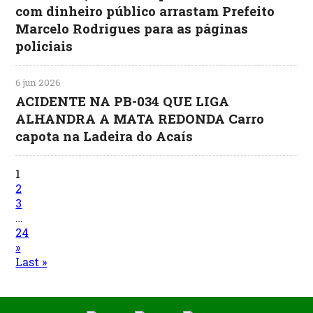
com dinheiro público arrastam Prefeito
Marcelo Rodrigues para as páginas
policiais
6 jun 2026
ACIDENTE NA PB-034 QUE LIGA
ALHANDRA A MATA REDONDA Carro
capota na Ladeira do Acaís
1
2
3
…
24
»
Last »