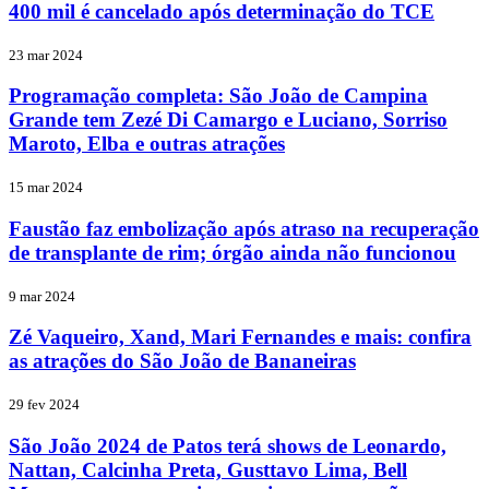
400 mil é cancelado após determinação do TCE
23 mar 2024
Programação completa: São João de Campina
Grande tem Zezé Di Camargo e Luciano, Sorriso
Maroto, Elba e outras atrações
15 mar 2024
Faustão faz embolização após atraso na recuperação
de transplante de rim; órgão ainda não funcionou
9 mar 2024
Zé Vaqueiro, Xand, Mari Fernandes e mais: confira
as atrações do São João de Bananeiras
29 fev 2024
São João 2024 de Patos terá shows de Leonardo,
Nattan, Calcinha Preta, Gusttavo Lima, Bell