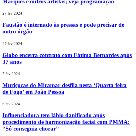
Marques e outros artistas; veja programação
27 fev 2024
Faustão é internado às pressas e pode precisar de
outro órgão
27 fev 2024
Globo encerra contrato com Fátima Bernardes após
37 anos
7 fev 2024
Muriçocas do Miramar desfila nesta ‘Quarta-feira
de Fogo’ em João Pessoa
6 fev 2024
Influenciadora tem lábio danificado após
procedimento de harmonização facial com PMMA:
“Só conseguia chorar”