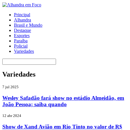
Principal
Alhandra
Brasil e Mundo
Destaque
Esportes
Paraíba
Policial
Variedades
Variedades
7 jul 2025
Wesley Safadão fará show no estádio Almeidão, em
João Pessoa; saiba quando
12 abr 2024
Show de Xand Avião em Rio Tinto no valor de R$