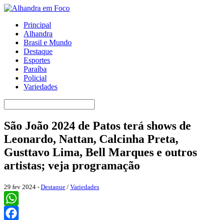
Principal
Alhandra
Brasil e Mundo
Destaque
Esportes
Paraíba
Policial
Variedades
São João 2024 de Patos terá shows de
Leonardo, Nattan, Calcinha Preta,
Gusttavo Lima, Bell Marques e outros
artistas; veja programação
29 fev 2024 -
Destaque
/
Variedades
WhatsApp