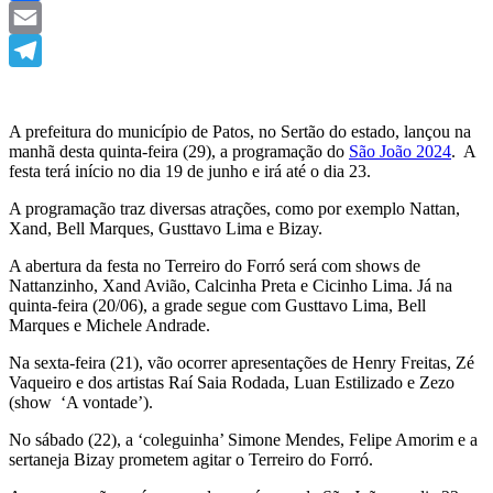
Facebook
Email
Telegram
A prefeitura do município de Patos, no Sertão do estado, lançou na
manhã desta quinta-feira (29), a programação do
São João 2024
. A
festa terá início no dia 19 de junho e irá até o dia 23.
A programação traz diversas atrações, como por exemplo Nattan,
Xand, Bell Marques, Gusttavo Lima e Bizay.
A abertura da festa no Terreiro do Forró será com shows de
Nattanzinho, Xand Avião, Calcinha Preta e Cicinho Lima. Já na
quinta-feira (20/06), a grade segue com Gusttavo Lima, Bell
Marques e Michele Andrade.
Na sexta-feira (21), vão ocorrer apresentações de Henry Freitas, Zé
Vaqueiro e dos artistas Raí Saia Rodada, Luan Estilizado e Zezo
(show ‘A vontade’).
No sábado (22), a ‘coleguinha’ Simone Mendes, Felipe Amorim e a
sertaneja Bizay prometem agitar o Terreiro do Forró.