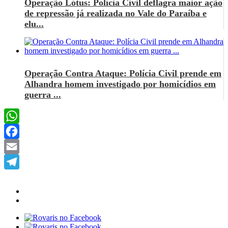
Operação Lótus: Polícia Civil deflagra maior ação
de repressão já realizada no Vale do Paraíba e
elu...
Operação Contra Ataque: Polícia Civil prende em
Alhandra homem investigado por homicídios em
guerra ...
WhatsApp
Facebook
Email
Telegram