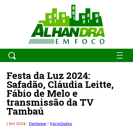
Festa da Luz 2024:
Safadão, Cláudia Leitte,
Fábio de Melo e
transmissão da TV
Tambaú
1 fev 2024 -
Destaque
/
Variedades