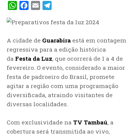
WhatsApp
Facebook
Email
Telegram
A cidade de
Guarabira
está em contagem
regressiva para a edição histórica
da
Festa da Luz
, que ocorrerá de 1 a 4 de
fevereiro. O evento, considerado a maior
festa de padroeiro do Brasil, promete
agitar a região com uma programação
diversificada, atraindo visitantes de
diversas localidades.
Com exclusividade na
TV Tambaú
, a
cobertura será transmitida ao vivo,