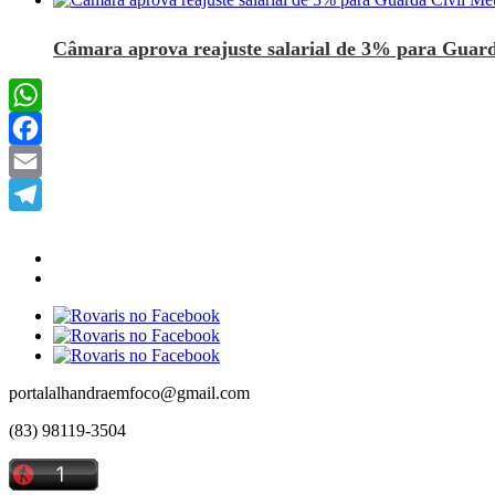
Câmara aprova reajuste salarial de 3% para Guard
WhatsApp
Facebook
Email
Telegram
portalalhandraemfoco@gmail.com
(83) 98119-3504