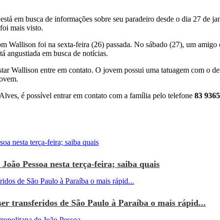
está em busca de informações sobre seu paradeiro desde o dia 27 de jan
oi mais visto.
om Wallison foi na sexta-feira (26) passada. No sábado (27), um amigo 
á angustiada em busca de notícias.
tar Wallison entre em contato. O jovem possui uma tatuagem com o de
 jovem.
lves, é possível entrar em contato com a família pelo telefone
83 9365
João Pessoa nesta terça-feira; saiba quais
r transferidos de São Paulo à Paraíba o mais rápid...