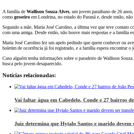
A família de
Wallison Souza Alves
, um jovem paraibano de 26 anos, 
como
gesseiro
em Londrina, no estado do Paraná e, desde então, não f
Segundo a mãe, Maria José Carolino, a última vez que teve contato c
com uma amiga. Desde então, não houve mais respostas e a família est
Maria José Carolino fez um apelo pedindo que quem conhecer ou avis
boletim de ocorrência já foi registrado, e a família espera encontrar o
Caso alguém tenha informações sobre o paradeiro de Wallison Souza A
busca pelo jovem desaparecido.
Notícias relacionadas:
Vai faltar água em Cabedelo, Conde e 27 bairros de 
Juiz determina que Hytalo Santos e marido devem se