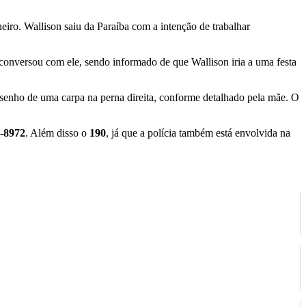
eiro. Wallison saiu da Paraíba com a intenção de trabalhar
conversou com ele, sendo informado de que Wallison iria a uma festa
senho de uma carpa na perna direita, conforme detalhado pela mãe. O
-8972
. Além disso o
190
, já que a polícia também está envolvida na