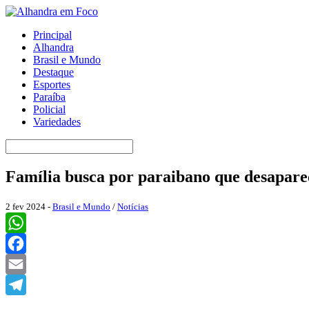
Principal
Alhandra
Brasil e Mundo
Destaque
Esportes
Paraíba
Policial
Variedades
Família busca por paraibano que desapare
2 fev 2024 -
Brasil e Mundo
/
Notícias
WhatsApp
Facebook
Email
Telegram