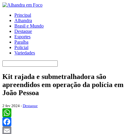
Principal
Alhandra
Brasil e Mundo
Destaque
Esportes
Paraíba
Policial
Variedades
Kit rajada e submetralhadora são
apreendidos em operação da polícia em
João Pessoa
2 fev 2024 -
Destaque
WhatsApp
Facebook