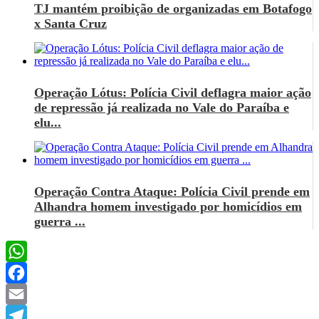
TJ mantém proibição de organizadas em Botafogo
x Santa Cruz
Operação Lótus: Polícia Civil deflagra maior ação
de repressão já realizada no Vale do Paraíba e
elu...
Operação Contra Ataque: Polícia Civil prende em
Alhandra homem investigado por homicídios em
guerra ...
WhatsApp
Facebook
Email