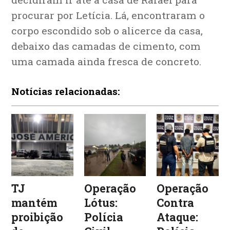
procurar por Letícia. Lá, encontraram o
corpo escondido sob o alicerce da casa,
debaixo das camadas de cimento, com
uma camada ainda fresca de concreto.
Notícias relacionadas:
TJ
Operação
Operação
mantém
Lótus:
Contra
proibição
Polícia
Ataque: