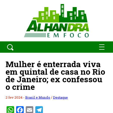
Mulher é enterrada viva
em quintal de casa no Rio
de Janeiro; ex confessou
o crime
2 fev 2024 -
Brasil e Mundo
/
Destaque
WhatsApp
Facebook
Email
Telegram