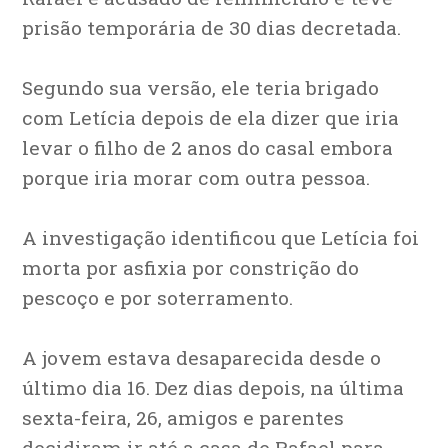
prisão temporária de 30 dias decretada.
Segundo sua versão, ele teria brigado
com Letícia depois de ela dizer que iria
levar o filho de 2 anos do casal embora
porque iria morar com outra pessoa.
A investigação identificou que Letícia foi
morta por asfixia por constrição do
pescoço e por soterramento.
A jovem estava desaparecida desde o
último dia 16. Dez dias depois, na última
sexta-feira, 26, amigos e parentes
decidiram ir até a casa de Rafael para