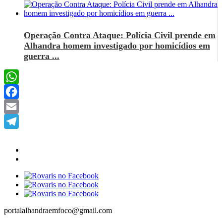
Operação Contra Ataque: Polícia Civil prende em
Alhandra homem investigado por homicídios em
guerra ...
WhatsApp
Facebook
Email
Telegram
portalalhandraemfoco@gmail.com