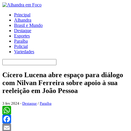
Principal
Alhandra
Brasil e Mundo
Destaque
Esportes
Paraíba
Policial
Variedades
Cícero Lucena abre espaço para diálogo
com Nilvan Ferreira sobre apoio à sua
reeleição em João Pessoa
3 fev 2024 -
Destaque
/
Paraíba
WhatsApp
Facebook