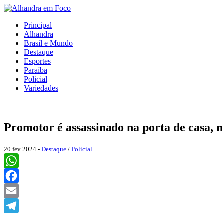
Principal
Alhandra
Brasil e Mundo
Destaque
Esportes
Paraíba
Policial
Variedades
Promotor é assassinado na porta de casa, 
20 fev 2024 -
Destaque
/
Policial
WhatsApp
Facebook
Email
Telegram