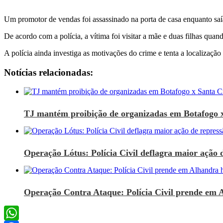
Um promotor de vendas foi assassinado na porta de casa enquanto saía 
De acordo com a polícia, a vítima foi visitar a mãe e duas filhas qu
A polícia ainda investiga as motivações do crime e tenta a localização
Notícias relacionadas:
TJ mantém proibição de organizadas em Botafogo 
Operação Lótus: Polícia Civil deflagra maior ação d
Operação Contra Ataque: Polícia Civil prende em 