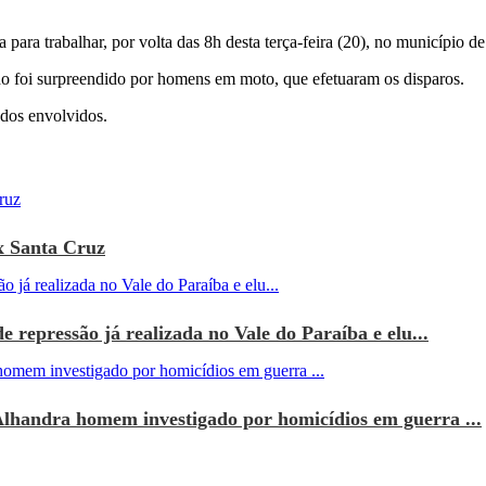
para trabalhar, por volta das 8h desta terça-feira (20), no município de
ando foi surpreendido por homens em moto, que efetuaram os disparos.
 dos envolvidos.
x Santa Cruz
e repressão já realizada no Vale do Paraíba e elu...
Alhandra homem investigado por homicídios em guerra ...