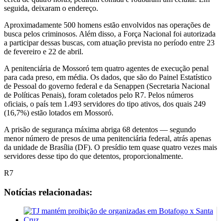
seguida, deixaram o endereço.
Aproximadamente 500 homens estão envolvidos nas operações de
busca pelos criminosos. Além disso, a Força Nacional foi autorizada
a participar dessas buscas, com atuação prevista no período entre 23
de fevereiro e 22 de abril.
A penitenciária de Mossoró tem quatro agentes de execução penal
para cada preso, em média. Os dados, que são do Painel Estatístico
de Pessoal do governo federal e da Senappen (Secretaria Nacional
de Políticas Penais), foram coletados pelo R7. Pelos números
oficiais, o país tem 1.493 servidores do tipo ativos, dos quais 249
(16,7%) estão lotados em Mossoró.
A prisão de segurança máxima abriga 68 detentos — segundo
menor número de presos de uma penitenciária federal, atrás apenas
da unidade de Brasília (DF). O presídio tem quase quatro vezes mais
servidores desse tipo do que detentos, proporcionalmente.
R7
Notícias relacionadas: