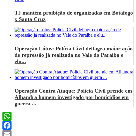
TJ mantém proibição de organizadas em Botafogo
x Santa Cruz
Operação Lótus: Polícia Civil deflagra maior ação
de repressão já realizada no Vale do Paraíba e
elu...
Operação Contra Ataque: Polícia Civil prende em
Alhandra homem investigado por homicídios em
guerra ...
WhatsApp
Facebook