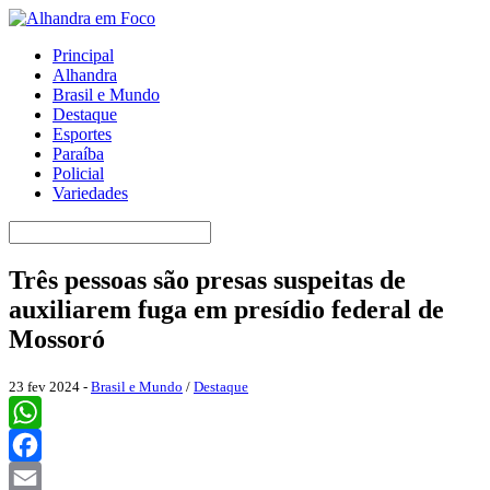
Principal
Alhandra
Brasil e Mundo
Destaque
Esportes
Paraíba
Policial
Variedades
Três pessoas são presas suspeitas de
auxiliarem fuga em presídio federal de
Mossoró
23 fev 2024 -
Brasil e Mundo
/
Destaque
WhatsApp
Facebook