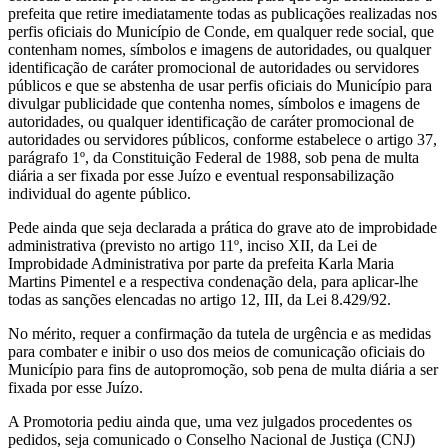
prefeita que retire imediatamente todas as publicações realizadas nos
perfis oficiais do Município de Conde, em qualquer rede social, que
contenham nomes, símbolos e imagens de autoridades, ou qualquer
identificação de caráter promocional de autoridades ou servidores
públicos e que se abstenha de usar perfis oficiais do Município para
divulgar publicidade que contenha nomes, símbolos e imagens de
autoridades, ou qualquer identificação de caráter promocional de
autoridades ou servidores públicos, conforme estabelece o artigo 37,
parágrafo 1º, da Constituição Federal de 1988, sob pena de multa
diária a ser fixada por esse Juízo e eventual responsabilização
individual do agente público.
Pede ainda que seja declarada a prática do grave ato de improbidade
administrativa (previsto no artigo 11º, inciso XII, da Lei de
Improbidade Administrativa por parte da prefeita Karla Maria
Martins Pimentel e a respectiva condenação dela, para aplicar-lhe
todas as sanções elencadas no artigo 12, III, da Lei 8.429/92.
No mérito, requer a confirmação da tutela de urgência e as medidas
para combater e inibir o uso dos meios de comunicação oficiais do
Município para fins de autopromoção, sob pena de multa diária a ser
fixada por esse Juízo.
A Promotoria pediu ainda que, uma vez julgados procedentes os
pedidos, seja comunicado o Conselho Nacional de Justiça (CNJ)