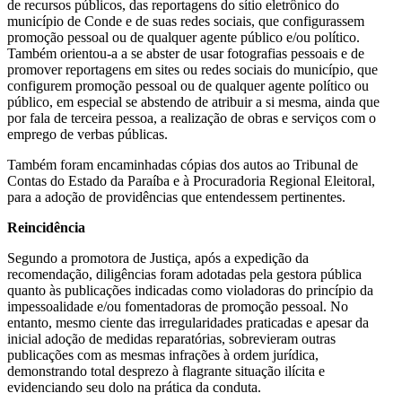
de recursos públicos, das reportagens do sítio eletrônico do
município de Conde e de suas redes sociais, que configurassem
promoção pessoal ou de qualquer agente público e/ou político.
Também orientou-a a se abster de usar fotografias pessoais e de
promover reportagens em sites ou redes sociais do município, que
configurem promoção pessoal ou de qualquer agente político ou
público, em especial se abstendo de atribuir a si mesma, ainda que
por fala de terceira pessoa, a realização de obras e serviços com o
emprego de verbas públicas.
Também foram encaminhadas cópias dos autos ao Tribunal de
Contas do Estado da Paraíba e à Procuradoria Regional Eleitoral,
para a adoção de providências que entendessem pertinentes.
Reincidência
Segundo a promotora de Justiça, após a expedição da
recomendação, diligências foram adotadas pela gestora pública
quanto às publicações indicadas como violadoras do princípio da
impessoalidade e/ou fomentadoras de promoção pessoal. No
entanto, mesmo ciente das irregularidades praticadas e apesar da
inicial adoção de medidas reparatórias, sobrevieram outras
publicações com as mesmas infrações à ordem jurídica,
demonstrando total desprezo à flagrante situação ilícita e
evidenciando seu dolo na prática da conduta.