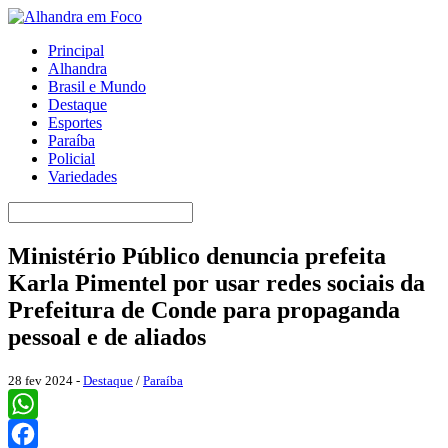
Principal
Alhandra
Brasil e Mundo
Destaque
Esportes
Paraíba
Policial
Variedades
Ministério Público denuncia prefeita
Karla Pimentel por usar redes sociais da
Prefeitura de Conde para propaganda
pessoal e de aliados
28 fev 2024 -
Destaque
/
Paraíba
WhatsApp