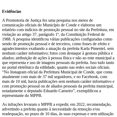
Evidências
A Promotoria de Justiça fez uma pesquisa nos meios de
comunicação oficiais do Município de Conde e elaborou um
relatório com indícios de promoção pessoal no site da Prefeitura, em
violação ao artigo 37, parágrafo 1º, da Constituição Federal de
1988. A pesquisa identificou várias publicações configuradas como
sendo de promoção pessoal e de terceiros, como frases de efeito e
agradecimentos exaltando a atuação da prefeita Karla Pimentel, sem
nenhum caráter informativo; fotos com destaque à gestora pública e
aliados; atribuição de ações à pessoa física e não ao ente municipal a
que representa e uso de imagens pessoais da prefeita. Isso tudo tanto
no portal eletrônico da edilidade, quanto nas redes sociais oficiais.
“No Instagram oficial da Prefeitura Municipal de Conde, que conta
atualmente com mais de 37 mil seguidores, e no Facebook, com
mais de 10 mil, havia publicações sem nenhum caráter informativo e
com promoção pessoal ou de aliados pessoais da prefeita municipal,
notadamente o deputado Eduardo Carneiro”, exemplificou a
representante do MPPB.
As infrações levaram o MPPB a expedir, em 2022, recomendação,
advertindo a prefeita quanto à necessidade da remoção e/ou
readequação, no prazo de 10 dias, às suas expensas e sem utilização