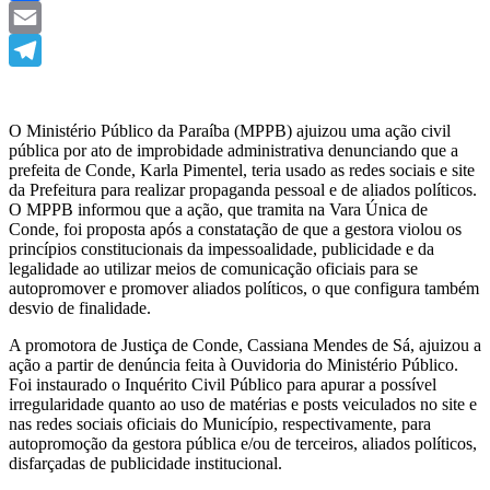
Facebook
Email
Telegram
O Ministério Público da Paraíba (MPPB) ajuizou uma ação civil
pública por ato de improbidade administrativa denunciando que a
prefeita de Conde, Karla Pimentel, teria usado as redes sociais e site
da Prefeitura para realizar propaganda pessoal e de aliados políticos.
O MPPB informou que a ação, que tramita na Vara Única de
Conde, foi proposta após a constatação de que a gestora violou os
princípios constitucionais da impessoalidade, publicidade e da
legalidade ao utilizar meios de comunicação oficiais para se
autopromover e promover aliados políticos, o que configura também
desvio de finalidade.
A promotora de Justiça de Conde, Cassiana Mendes de Sá, ajuizou a
ação a partir de denúncia feita à Ouvidoria do Ministério Público.
Foi instaurado o Inquérito Civil Público para apurar a possível
irregularidade quanto ao uso de matérias e posts veiculados no site e
nas redes sociais oficiais do Município, respectivamente, para
autopromoção da gestora pública e/ou de terceiros, aliados políticos,
disfarçadas de publicidade institucional.