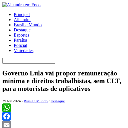
Principal
Alhandra
Brasil e Mundo
Destaque
Esportes
Paraíba
Policial
Variedades
Governo Lula vai propor remuneração
mínima e direitos trabalhistas, sem CLT,
para motoristas de aplicativos
29 fev 2024 -
Brasil e Mundo
/
Destaque
WhatsApp
Facebook