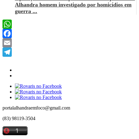
Alhandra homem investigado por homicídios em
guerra ...
WhatsApp
Facebook
Email
Telegram
portalalhandraemfoco@gmail.com
(83) 98119-3504