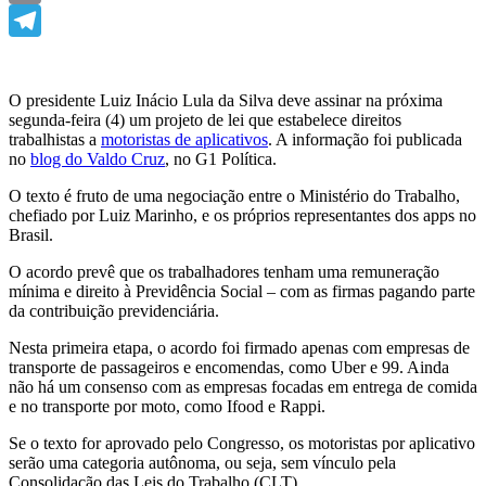
Email
Telegram
O presidente Luiz Inácio Lula da Silva deve assinar na próxima
segunda-feira (4) um projeto de lei que estabelece direitos
trabalhistas a
motoristas de aplicativos
. A informação foi publicada
no
blog do Valdo Cruz
, no G1 Política.
O texto é fruto de uma negociação entre o Ministério do Trabalho,
chefiado por Luiz Marinho, e os próprios representantes dos apps no
Brasil.
O acordo prevê que os trabalhadores tenham uma remuneração
mínima e direito à Previdência Social – com as firmas pagando parte
da contribuição previdenciária.
Nesta primeira etapa, o acordo foi firmado apenas com empresas de
transporte de passageiros e encomendas, como Uber e 99. Ainda
não há um consenso com as empresas focadas em entrega de comida
e no transporte por moto, como Ifood e Rappi.
Se o texto for aprovado pelo Congresso, os motoristas por aplicativo
serão uma categoria autônoma, ou seja, sem vínculo pela
Consolidação das Leis do Trabalho (CLT).