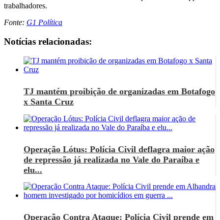
trabalhadores.
Fonte:
G1 Política
Notícias relacionadas:
TJ mantém proibição de organizadas em Botafogo
x Santa Cruz
Operação Lótus: Polícia Civil deflagra maior ação
de repressão já realizada no Vale do Paraíba e
elu...
Operação Contra Ataque: Polícia Civil prende em