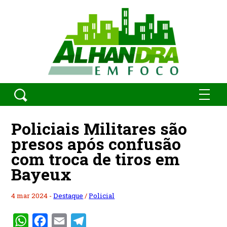
Policiais Militares são
presos após confusão
com troca de tiros em
Bayeux
4 mar 2024 -
Destaque
/
Policial
WhatsApp
Facebook
Email
Telegram