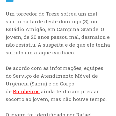
Telegram
Um torcedor do Treze sofreu um mal
súbito na tarde deste domingo (3), no
Estádio Amigão, em Campina Grande. O
jovem, de 20 anos passou mal, desmaiou e
não resistiu. A suspeita e de que ele tenha
sofrido um ataque cardíaco.
De acordo com as informações, equipes
do Serviço de Atendimento Móvel de
Urgência (Samu) e do Corpo
de
Bombeiros
ainda tentaram prestar
socorro ao jovem, mas não houve tempo.
O jovem foi identificado por Rafael