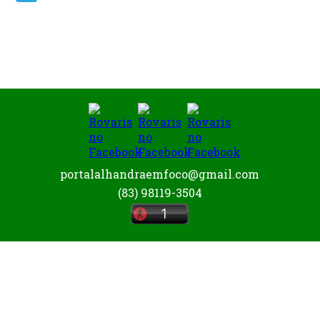
Telegram
portalalhandraemfoco@gmail.com
(83) 98119-3504