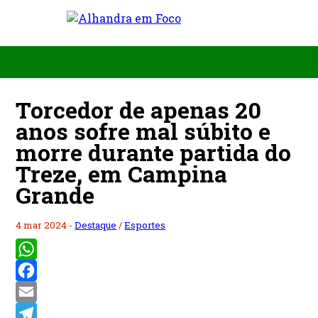
Torcedor de apenas 20
anos sofre mal súbito e
morre durante partida do
Treze, em Campina
Grande
4 mar 2024 -
Destaque
/
Esportes
WhatsApp
Facebook
Email