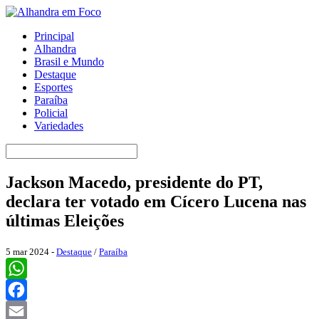
Principal
Alhandra
Brasil e Mundo
Destaque
Esportes
Paraíba
Policial
Variedades
Jackson Macedo, presidente do PT,
declara ter votado em Cícero Lucena nas
últimas Eleições
5 mar 2024 -
Destaque
/
Paraíba
WhatsApp
Facebook