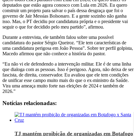
deputados que estão agora conosco com Lula em 2026. Eu quero
construir um projeto para salvar o país dessa desgraça que foi o
governo de Jair Messias Bolsonaro. E a gente sozinho não ganha
isso. Mas, o PT decidiu por candidatura própria e o presidente vai
seguir o que for decidido pelo meu partido”, afirmou.
Durante a entrevista, ele também falou sobre uma possível
candidatura do pastor Sérgio Queiroz. “Ele tem características de
uma candidatura perigosa em João Pessoa”. Sobre ter perfil golpista,
Macedo afirmou que não conhece a história do pastor.
“Eu não vi ele defendendo a intervenção militar. Ele é de uma linha
que dialoga com as pessoas. Isso é perigoso. Agora, não deixa de ser
fascista, de direita, conservador. Eu avaliou que ele tem condições
de unificar esse campo muito mais do que o ex-ministro da Saúde.
Vira uma ameaça muito forte nas eleições de 2024 e também de
2026.”
Notícias relacionadas:
TJ mantém proibição de organizadas em Botafogo