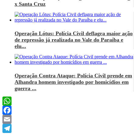
x Santa Cruz
Operação Lótus: Polícia Civil deflagra maior ação
de repressão já realizada no Vale do Paraíba e
elu...
Operação Contra Ataque: Polícia Civil prende em
Alhandra homem investigado por homicídios em
guerra ...
WhatsApp
Facebook
Email