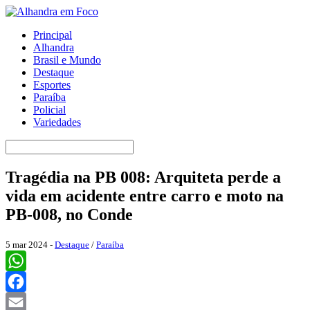
Principal
Alhandra
Brasil e Mundo
Destaque
Esportes
Paraíba
Policial
Variedades
Tragédia na PB 008: Arquiteta perde a
vida em acidente entre carro e moto na
PB-008, no Conde
5 mar 2024 -
Destaque
/
Paraíba
WhatsApp
Facebook