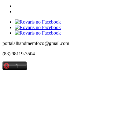
portalalhandraemfoco@gmail.com
(83) 98119-3504