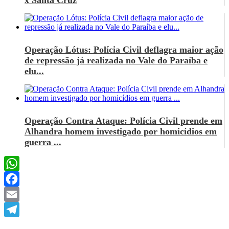
x Santa Cruz
Operação Lótus: Polícia Civil deflagra maior ação
de repressão já realizada no Vale do Paraíba e
elu...
Operação Contra Ataque: Polícia Civil prende em
Alhandra homem investigado por homicídios em
guerra ...
WhatsApp
Facebook
Email
Telegram