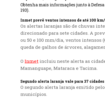
Obtenha mais informações junto à Defesa C
193).
Inmet prevê ventos intensos de até 100 km/
Os alertas laranjas são de chuvas inte
direcionado para sete cidades. A pre
ou 50 e 100 mm/dia, ventos intensos (6
queda de galhos de árvores, alagamen
O
Inmet
incluiu neste alerta as cidad
Mamanguape, Mataraca e Tacima.
Segundo alerta laranja vale para 37 cidades
O segundo alerta laranja emitido pel
municípios.