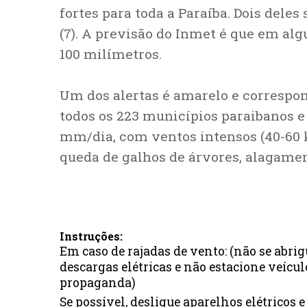
fortes para toda a Paraíba. Dois deles
(7). A previsão do Inmet é que em al
100 milímetros.
Um dos alertas é amarelo e correspon
todos os 223 municípios paraibanos e
mm/dia, com ventos intensos (40-60 km
queda de galhos de árvores, alagamen
Instruções:
Em caso de rajadas de vento: (não se abrig
descargas elétricas e não estacione veícu
propaganda)
Se possível, desligue aparelhos elétricos e