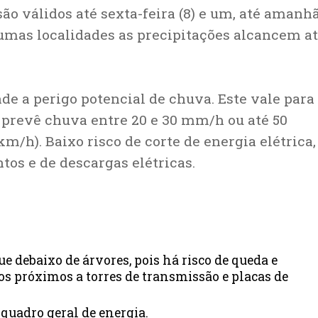
 são válidos até sexta-feira (8) e um, até amanh
gumas localidades as precipitações alcancem a
de a perigo potencial de chuva. Este vale para
 prevê chuva entre 20 e 30 mm/h ou até 50
/h). Baixo risco de corte de energia elétrica,
tos e de descargas elétricas.
ue debaixo de árvores, pois há risco de queda e
los próximos a torres de transmissão e placas de
 quadro geral de energia.