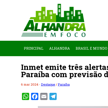
PRINCIPAL
ALHANDRA
BRASIL E MUNDO
Inmet emite três alerta
Paraíba com previsão 
6 mar 2024 -
Destaque
/
Paraíba
WhatsApp
Facebook
Email
Telegram