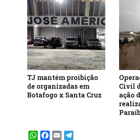
TJ mantém proibição
Operaç
de organizadas em
Civil 
Botafogo x Santa Cruz
ação d
realiz
Paraíb
WhatsApp
Facebook
Email
Telegram