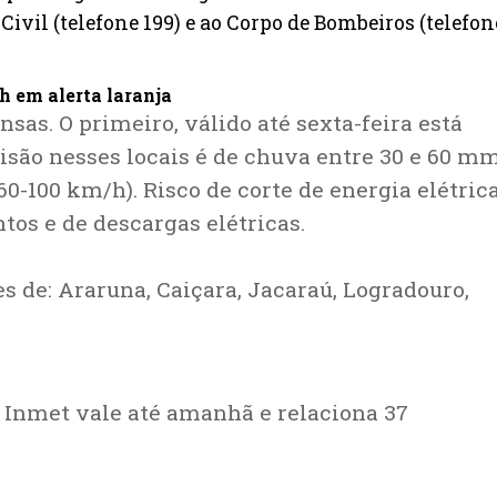
ivil (telefone 199) e ao Corpo de Bombeiros (telefon
h em alerta laranja
nsas. O primeiro, válido até sexta-feira está
visão nesses locais é de chuva entre 30 e 60 m
0-100 km/h). Risco de corte de energia elétrica
tos e de descargas elétricas.
es de: Araruna, Caiçara, Jacaraú, Logradouro,
o Inmet vale até amanhã e relaciona 37