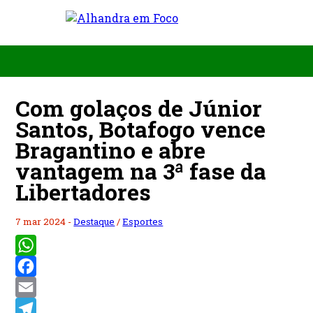
Com golaços de Júnior
Santos, Botafogo vence
Bragantino e abre
vantagem na 3ª fase da
Libertadores
7 mar 2024 -
Destaque
/
Esportes
WhatsApp
Facebook
Email