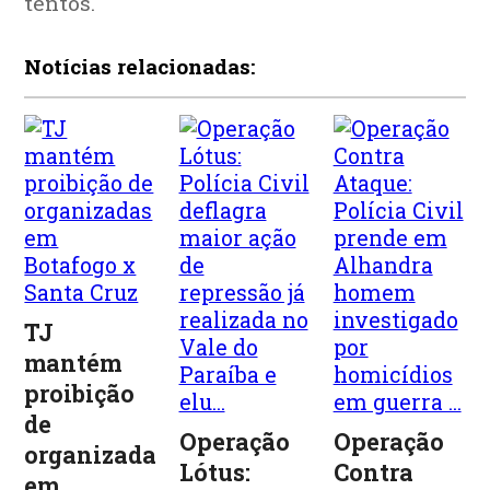
tentos.
Notícias relacionadas:
TJ
mantém
proibição
de
Operação
Operação
organizadas
Lótus:
Contra
em