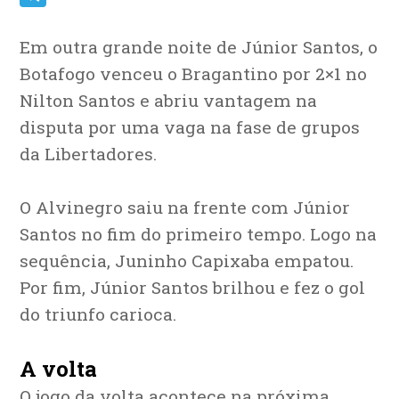
Telegram
Em outra grande noite de Júnior Santos, o
Botafogo venceu o Bragantino por 2×1 no
Nilton Santos e abriu vantagem na
disputa por uma vaga na fase de grupos
da Libertadores.
O Alvinegro saiu na frente com Júnior
Santos no fim do primeiro tempo. Logo na
sequência, Juninho Capixaba empatou.
Por fim, Júnior Santos brilhou e fez o gol
do triunfo carioca.
A volta
O jogo da volta acontece na próxima