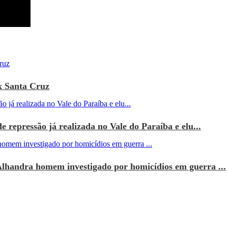
x Santa Cruz
e repressão já realizada no Vale do Paraíba e elu...
Alhandra homem investigado por homicídios em guerra ...