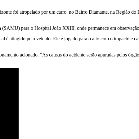
te foi atropelado por um carro, no Bairro Diamante, na Região do Barr
 (SAMU) para o Hospital João XXIII, onde permanece em observação. D
 é atingido pelo veículo. Ele é jogado para o alto com o impacto e c
acionamento acionado. “As causas do acidente serão apuradas pelos órgão