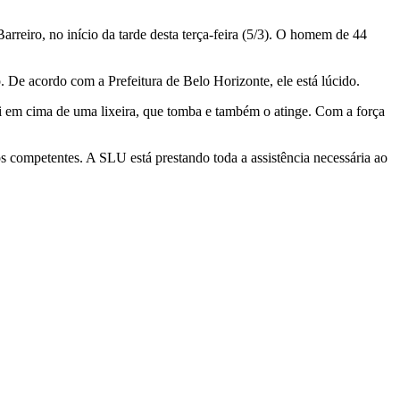
eiro, no início da tarde desta terça-feira (5/3). O homem de 44
e acordo com a Prefeitura de Belo Horizonte, ele está lúcido.
ai em cima de uma lixeira, que tomba e também o atinge. Com a força
s competentes. A SLU está prestando toda a assistência necessária ao