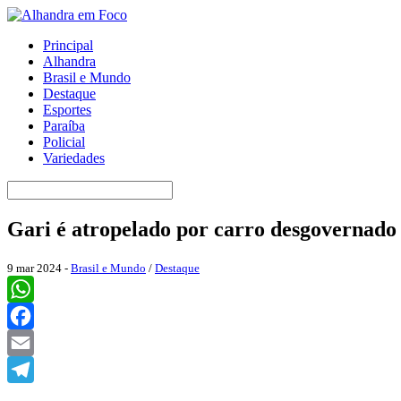
Principal
Alhandra
Brasil e Mundo
Destaque
Esportes
Paraíba
Policial
Variedades
Gari é atropelado por carro desgoverna
9 mar 2024 -
Brasil e Mundo
/
Destaque
WhatsApp
Facebook
Email
Telegram