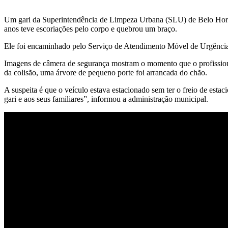
Um gari da Superintendência de Limpeza Urbana (SLU) de Belo Horizon
anos teve escoriações pelo corpo e quebrou um braço.
Ele foi encaminhado pelo Serviço de Atendimento Móvel de Urgência
Imagens de câmera de segurança mostram o momento que o profissional
da colisão, uma árvore de pequeno porte foi arrancada do chão.
A suspeita é que o veículo estava estacionado sem ter o freio de est
gari e aos seus familiares”, informou a administração municipal.