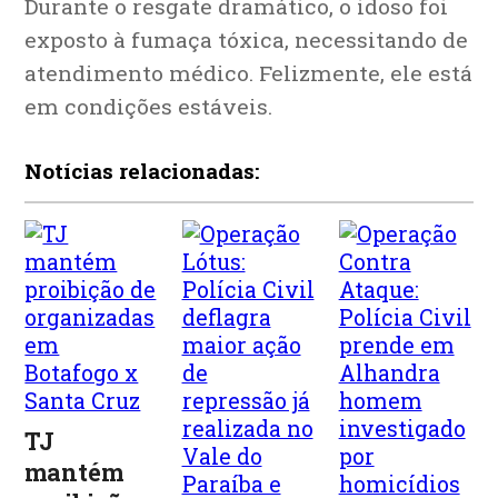
Durante o resgate dramático, o idoso foi
exposto à fumaça tóxica, necessitando de
atendimento médico. Felizmente, ele está
em condições estáveis.
Notícias relacionadas:
TJ
mantém