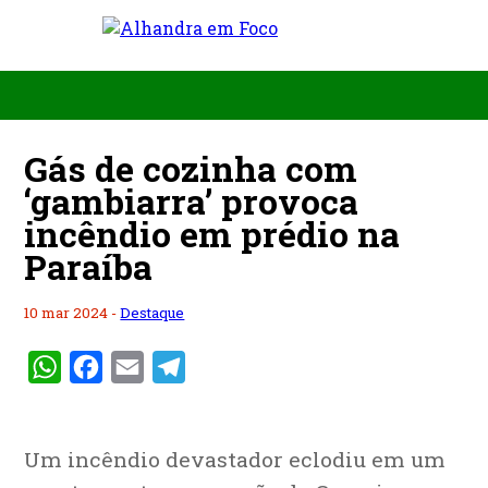
Gás de cozinha com
‘gambiarra’ provoca
incêndio em prédio na
Paraíba
10 mar 2024 -
Destaque
WhatsApp
Facebook
Email
Telegram
Um incêndio devastador eclodiu em um