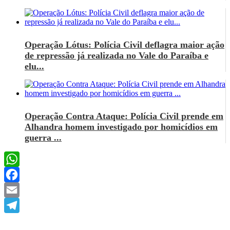
Operação Lótus: Polícia Civil deflagra maior ação
de repressão já realizada no Vale do Paraíba e
elu...
Operação Contra Ataque: Polícia Civil prende em
Alhandra homem investigado por homicídios em
guerra ...
WhatsApp
Facebook
Email
Telegram