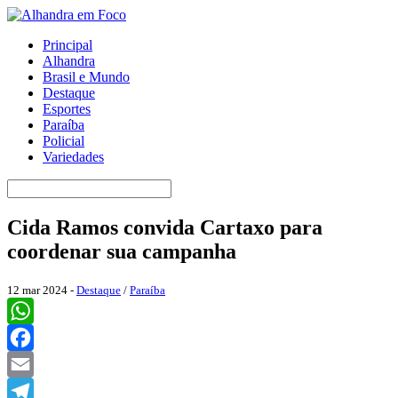
Principal
Alhandra
Brasil e Mundo
Destaque
Esportes
Paraíba
Policial
Variedades
Cida Ramos convida Cartaxo para
coordenar sua campanha
12 mar 2024 -
Destaque
/
Paraíba
WhatsApp
Facebook
Email