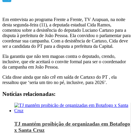
Telegram
Em entrevista ao programa Frente a Frente, TV Arapuan, na noite
desta segunda-feira (11), a deputada estadual Cida Ramos,
comentou sobre a desistência do deputado Luciano Cartaxo para a
disputa à prefeitura de João Pessoa. Ela convidou o parlamentar para
coordenar sua campanha. Com a desistência de Cartaxo, Cida deve
ser a candidata do PT para a disputa a prefeitura da Capital.
Ela garantiu que não tem magoas contra o deputado, crendo,
inclusive, que ele aceitará o convite formal para ser o coordenador
da campanha em João Pessoa.
Cida disse ainda que não crê em saída de Cartaxo do PT , ela
ressaltou que ‘seria um tiro no pé, inclusive, para 2026’.
Notícias relacionadas:
TJ mantém proibição de organizadas em Botafogo
x Santa Cruz