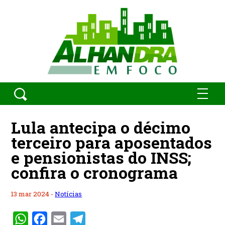
Lula antecipa o décimo
terceiro para aposentados
e pensionistas do INSS;
confira o cronograma
13 mar 2024 -
Notícias
WhatsApp
Facebook
Email
Telegram