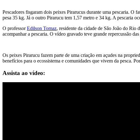
Pescadores fisgaram dois peixes Pirarucus durante uma pescaria. O f
pesa 35 kg. Já o outro Pirarucu tem 1,57 metro e 34 kg. A pescaria 
O professor
Edilson Tomaz
, residente da cidade de São João do Rio 
acompanhar a pescaria. O vídeo gravado teve grande repercussão das r
Os peixes Pirarucu fazem parte de uma criação em açudes na propried
benefícios para o ecossistema e comunidades que vivem da pesca. Por
Assista ao vídeo: