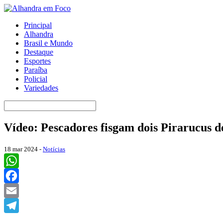
Principal
Alhandra
Brasil e Mundo
Destaque
Esportes
Paraíba
Policial
Variedades
Vídeo: Pescadores fisgam dois Pirarucus d
18 mar 2024 -
Notícias
WhatsApp
Facebook
Email
Telegram