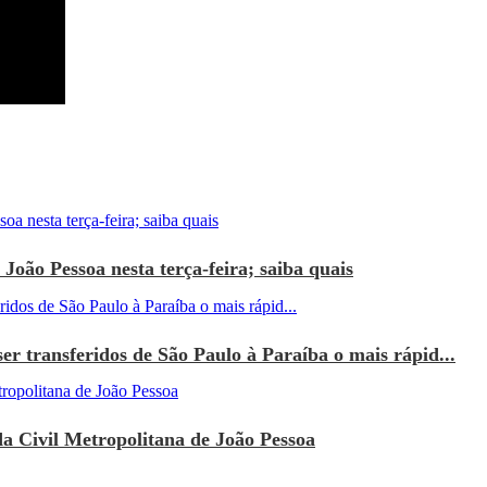
João Pessoa nesta terça-feira; saiba quais
r transferidos de São Paulo à Paraíba o mais rápid...
a Civil Metropolitana de João Pessoa