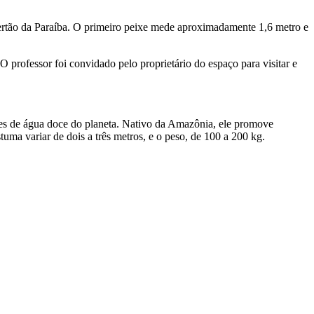
Sertão da Paraíba. O primeiro peixe mede aproximadamente 1,6 metro e
 professor foi convidado pelo proprietário do espaço para visitar e
xes de água doce do planeta. Nativo da Amazônia, ele promove
ma variar de dois a três metros, e o peso, de 100 a 200 kg.