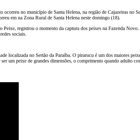
ato ocorreu no município de Santa Helena, na região de Cajazeiras no 
ocorreu em na Zona Rural de Santa Helena neste domingo (18).
do Peixe, registrou o momento da captura dos peixes na Fazenda Novo. O
edes sociais.
ade localizada no Sertão da Paraíba. O pirarucu é um dos maiores pei
 ser um peixe de grandes dimensões, o comprimento quando adulto costu