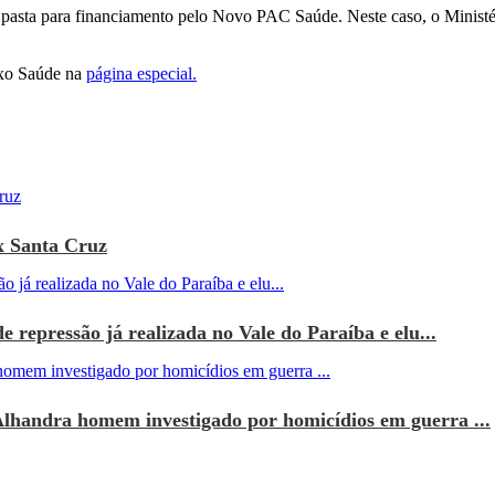
asta para financiamento pelo Novo PAC Saúde. Neste caso, o Ministéri
ixo Saúde na
página especial.
x Santa Cruz
e repressão já realizada no Vale do Paraíba e elu...
Alhandra homem investigado por homicídios em guerra ...