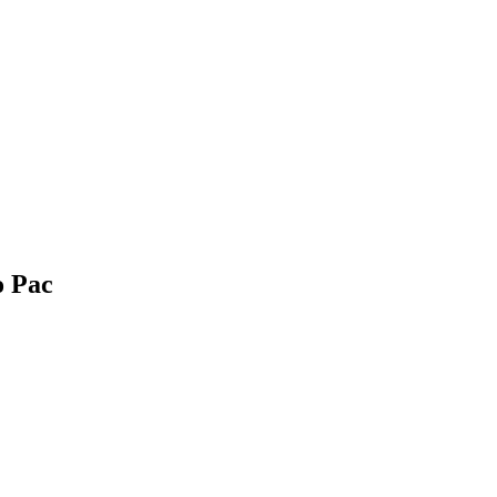
o Pac