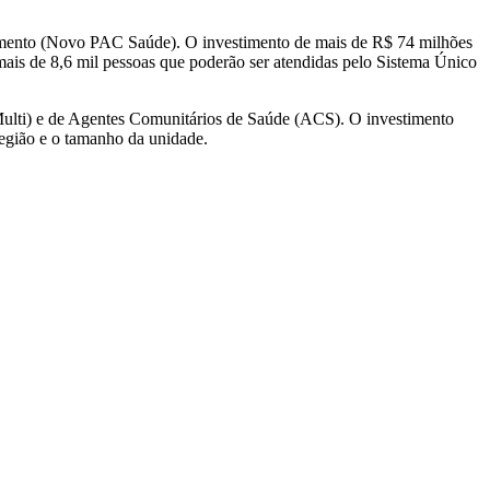
imento (Novo PAC Saúde). O investimento de mais de R$ 74 milhões
mais de 8,6 mil pessoas que poderão ser atendidas pelo Sistema Único
eMulti) e de Agentes Comunitários de Saúde (ACS). O investimento
região e o tamanho da unidade.