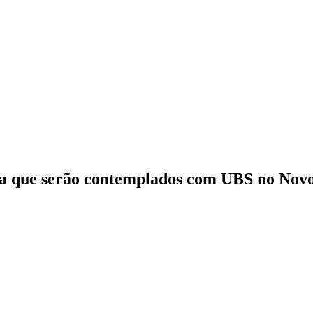
íba que serão contemplados com UBS no Nov