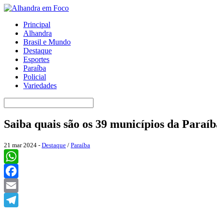
Principal
Alhandra
Brasil e Mundo
Destaque
Esportes
Paraíba
Policial
Variedades
Saiba quais são os 39 municípios da Para
21 mar 2024 -
Destaque
/
Paraíba
WhatsApp
Facebook
Email
Telegram