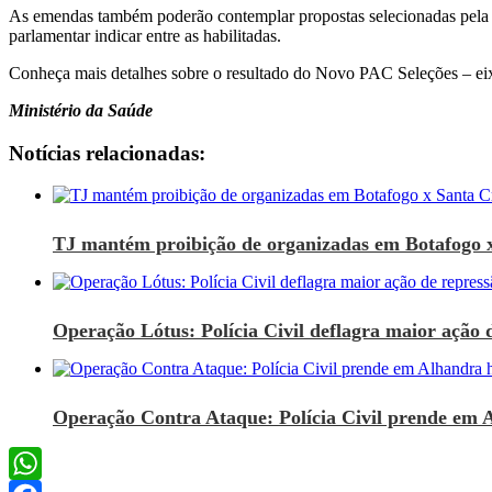
As emendas também poderão contemplar propostas selecionadas pela p
parlamentar indicar entre as habilitadas.
Conheça mais detalhes sobre o resultado do Novo PAC Seleções – e
Ministério da Saúde
Notícias relacionadas:
TJ mantém proibição de organizadas em Botafogo 
Operação Lótus: Polícia Civil deflagra maior ação d
Operação Contra Ataque: Polícia Civil prende em 