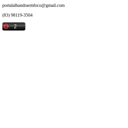
portalalhandraemfoco@gmail.com
(83) 98119-3504