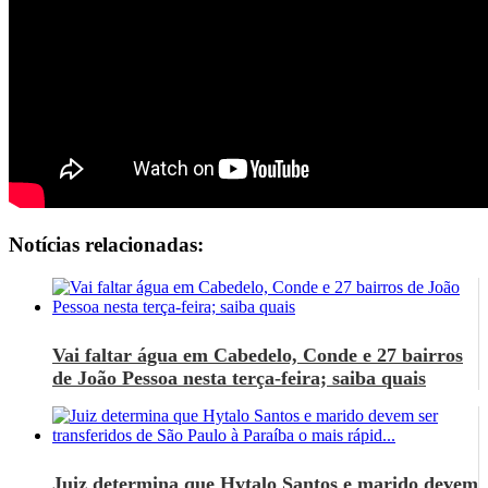
Notícias relacionadas:
Vai faltar água em Cabedelo, Conde e 27 bairros
de João Pessoa nesta terça-feira; saiba quais
Juiz determina que Hytalo Santos e marido devem