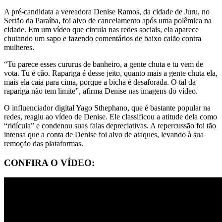
A pré-candidata a vereadora Denise Ramos, da cidade de Juru, no
Sertão da Paraíba, foi alvo de cancelamento após uma polêmica na
cidade. Em um vídeo que circula nas redes sociais, ela aparece
chutando um sapo e fazendo comentários de baixo calão contra
mulheres.
“Tu parece esses cururus de banheiro, a gente chuta e tu vem de
vota. Tu é cão. Rapariga é desse jeito, quanto mais a gente chuta ela,
mais ela caia para cima, porque a bicha é desaforada. O tal da
rapariga não tem limite”, afirma Denise nas imagens do vídeo.
O influenciador digital Yago Sthephano, que é bastante popular na
redes, reagiu ao vídeo de Denise. Ele classificou a atitude dela como
“ridícula” e condenou suas falas depreciativas. A repercussão foi tão
intensa que a conta de Denise foi alvo de ataques, levando à sua
remoção das plataformas.
CONFIRA O VÍDEO: