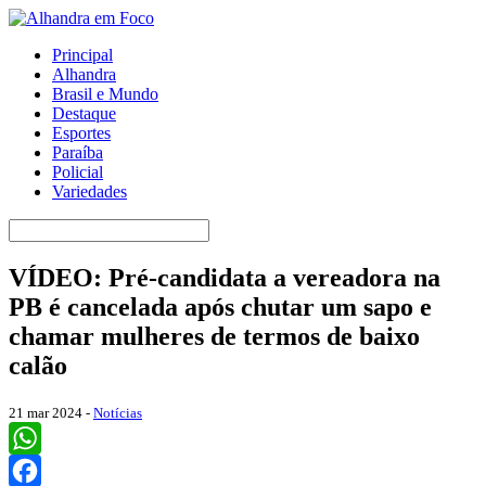
Principal
Alhandra
Brasil e Mundo
Destaque
Esportes
Paraíba
Policial
Variedades
VÍDEO: Pré-candidata a vereadora na
PB é cancelada após chutar um sapo e
chamar mulheres de termos de baixo
calão
21 mar 2024 -
Notícias
WhatsApp