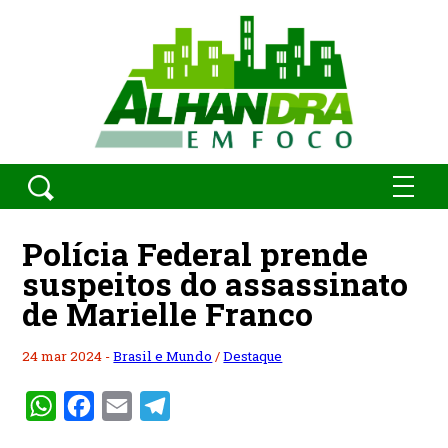
Polícia Federal prende
suspeitos do assassinato
de Marielle Franco
24 mar 2024 -
Brasil e Mundo
/
Destaque
WhatsApp
Facebook
Email
Telegram