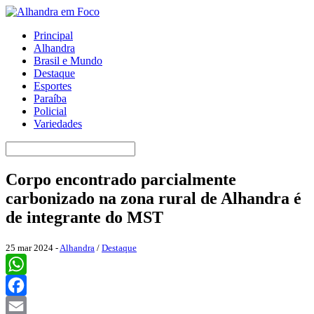
Principal
Alhandra
Brasil e Mundo
Destaque
Esportes
Paraíba
Policial
Variedades
Corpo encontrado parcialmente
carbonizado na zona rural de Alhandra é
de integrante do MST
25 mar 2024 -
Alhandra
/
Destaque
WhatsApp
Facebook