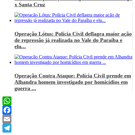
x Santa Cruz
Operação Lótus: Polícia Civil deflagra maior ação
de repressão já realizada no Vale do Paraíba e
elu...
Operação Contra Ataque: Polícia Civil prende em
Alhandra homem investigado por homicídios em
guerra ...
WhatsApp
Facebook
Email