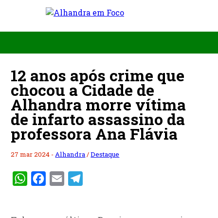
12 anos após crime que
chocou a Cidade de
Alhandra morre vítima
de infarto assassino da
professora Ana Flávia
27 mar 2024 -
Alhandra
/
Destaque
WhatsApp
Facebook
Email
Telegram