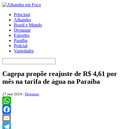
Principal
Alhandra
Brasil e Mundo
Destaque
Esportes
Paraíba
Policial
Variedades
Cagepa propõe reajuste de R$ 4,61 por
mês na tarifa de água na Paraíba
27 mar 2024 -
Destaque
WhatsApp
Facebook
Email