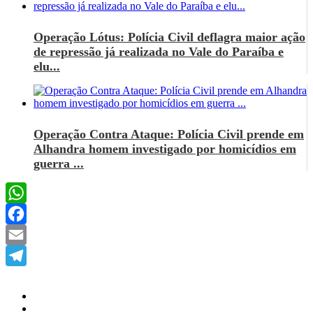
Operação Lótus: Polícia Civil deflagra maior ação
de repressão já realizada no Vale do Paraíba e
elu...
Operação Contra Ataque: Polícia Civil prende em
Alhandra homem investigado por homicídios em
guerra ...
WhatsApp
Facebook
Email
Telegram