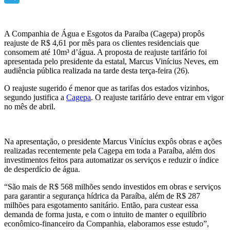
Telegram
A Companhia de Água e Esgotos da Paraíba (Cagepa) propôs
reajuste de R$ 4,61 por mês para os clientes residenciais que
consomem até 10m³ d’água. A proposta de reajuste tarifário foi
apresentada pelo presidente da estatal, Marcus Vinícius Neves, em
audiência pública realizada na tarde desta terça-feira (26).
O reajuste sugerido é menor que as tarifas dos estados vizinhos,
segundo justifica a
Cagepa
. O reajuste tarifário deve entrar em vigor
no mês de abril.
Na apresentação, o presidente Marcus Vinícius expôs obras e ações
realizadas recentemente pela Cagepa em toda a Paraíba, além dos
investimentos feitos para automatizar os serviços e reduzir o índice
de desperdício de água.
“São mais de R$ 568 milhões sendo investidos em obras e serviços
para garantir a segurança hídrica da Paraíba, além de R$ 287
milhões para esgotamento sanitário. Então, para custear essa
demanda de forma justa, e com o intuito de manter o equilíbrio
econômico-financeiro da Companhia, elaboramos esse estudo”,