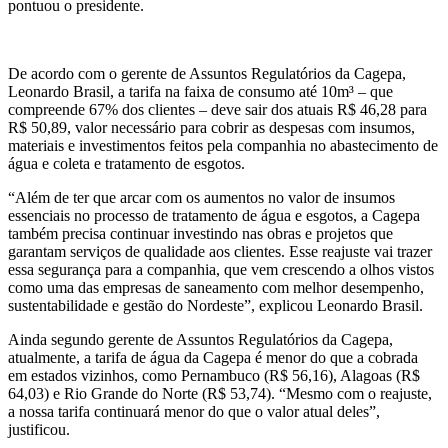
pontuou o presidente.
De acordo com o gerente de Assuntos Regulatórios da Cagepa,
Leonardo Brasil, a tarifa na faixa de consumo até 10m³ – que
compreende 67% dos clientes – deve sair dos atuais R$ 46,28 para
R$ 50,89, valor necessário para cobrir as despesas com insumos,
materiais e investimentos feitos pela companhia no abastecimento de
água e coleta e tratamento de esgotos.
“Além de ter que arcar com os aumentos no valor de insumos
essenciais no processo de tratamento de água e esgotos, a Cagepa
também precisa continuar investindo nas obras e projetos que
garantam serviços de qualidade aos clientes. Esse reajuste vai trazer
essa segurança para a companhia, que vem crescendo a olhos vistos
como uma das empresas de saneamento com melhor desempenho,
sustentabilidade e gestão do Nordeste”, explicou Leonardo Brasil.
Ainda segundo gerente de Assuntos Regulatórios da Cagepa,
atualmente, a tarifa de água da Cagepa é menor do que a cobrada
em estados vizinhos, como Pernambuco (R$ 56,16), Alagoas (R$
64,03) e Rio Grande do Norte (R$ 53,74). “Mesmo com o reajuste,
a nossa tarifa continuará menor do que o valor atual deles”,
justificou.