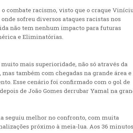
o combate racismo, visto que o craque Viníci
, onde sofreu diversos ataques racistas nos
rtida não tem nenhum impacto para futuras
érica e Eliminatórias.
e muito mais superioridade, não só através da
ida, mas também com chegadas na grande área e
nto. Esse cenário foi confirmado com o gol de
s, depois de João Gomes derrubar Yamal na gra
la seguiu melhor no confronto, com muita
inalizações próximo à meia-lua. Aos 36 minutos