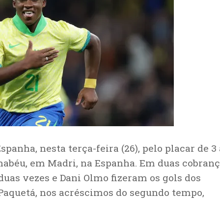
anha, nesta terça-feira (26), pelo placar de 3 
nabéu, em Madri, na Espanha. Em duas cobran
duas vezes e Dani Olmo fizeram os gols dos
 Paquetá, nos acréscimos do segundo tempo,