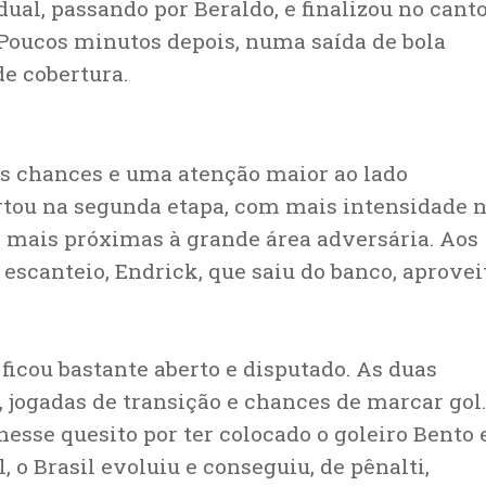
ual, passando por Beraldo, e finalizou no cant
. Poucos minutos depois, numa saída de bola
de cobertura.
s chances e uma atenção maior ao lado
ertou na segunda etapa, com mais intensidade 
s mais próximas à grande área adversária. Aos
escanteio, Endrick, que saiu do banco, aprovei
ficou bastante aberto e disputado. As duas
jogadas de transição e chances de marcar gol.
sse quesito por ter colocado o goleiro Bento
, o Brasil evoluiu e conseguiu, de pênalti,