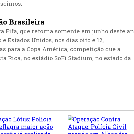
éscimos.
o Brasileira
ta Fifa, que retorna somente em junho deste an
e Estados Unidos, nos dias oito e 12,
ias para a Copa América, competição que a
sta Rica, no estádio SoFi Stadium, no estado da