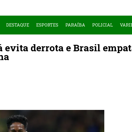
DESTAQUE
ESPORTES
PARAÍBA
POLICIAL
VARI
 evita derrota e Brasil empa
ha