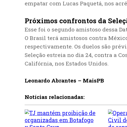
empatar com Lucas Paquetá, nos acr
Próximos confrontos da Seleçã
Esse foi o segundo amistoso dessa Da
O Brasil terá amistosos contra México 
respectivamente. Os duelos são prév
Seleção estreia no dia 24, contra a Co
Califórnia, nos Estados Unidos.
Leonardo Abrantes – MaisPB
Notícias relacionadas: