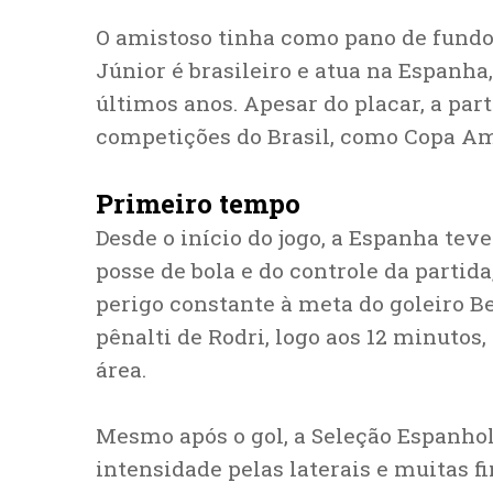
O amistoso tinha como pano de fundo 
Júnior é brasileiro e atua na Espanha
últimos anos. Apesar do placar, a pa
competições do Brasil, como Copa Am
Primeiro tempo
Desde o início do jogo, a Espanha tev
posse de bola e do controle da part
perigo constante à meta do goleiro Be
pênalti de Rodri, logo aos 12 minuto
área.
Mesmo após o gol, a Seleção Espanho
intensidade pelas laterais e muitas f