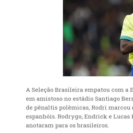
A Seleção Brasileira empatou com a Esp
em amistoso no estádio Santiago Ber
de pênaltis polêmicas, Rodri marcou 
espanhóis. Rodrygo, Endrick e Lucas
anotaram para os brasileiros.