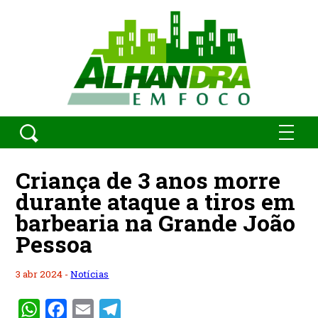
Criança de 3 anos morre
durante ataque a tiros em
barbearia na Grande João
Pessoa
3 abr 2024 -
Notícias
WhatsApp
Facebook
Email
Telegram