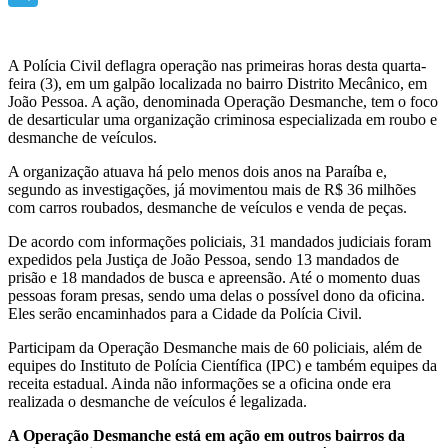
Telegram
A Polícia Civil deflagra operação nas primeiras horas desta quarta-
feira (3), em um galpão localizada no bairro Distrito Mecânico, em
João Pessoa. A ação, denominada Operação Desmanche, tem o foco
de desarticular uma organização criminosa especializada em roubo e
desmanche de veículos.
A organização atuava há pelo menos dois anos na Paraíba e,
segundo as investigações, já movimentou mais de R$ 36 milhões
com carros roubados, desmanche de veículos e venda de peças.
De acordo com informações policiais, 31 mandados judiciais foram
expedidos pela Justiça de João Pessoa, sendo 13 mandados de
prisão e 18 mandados de busca e apreensão. Até o momento duas
pessoas foram presas, sendo uma delas o possível dono da oficina.
Eles serão encaminhados para a Cidade da Polícia Civil.
Participam da Operação Desmanche mais de 60 policiais, além de
equipes do Instituto de Polícia Científica (IPC) e também equipes da
receita estadual. Ainda não informações se a oficina onde era
realizada o desmanche de veículos é legalizada.
A Operação Desmanche está em ação em outros bairros da