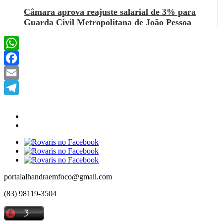
Câmara aprova reajuste salarial de 3% para
Guarda Civil Metropolitana de João Pessoa
WhatsApp
Facebook
Email
Telegram
portalalhandraemfoco@gmail.com
(83) 98119-3504