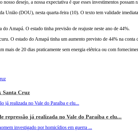
 o nosso desejo, a nossa expectativa é que esses investimentos possam 
da União (DOU), nesta quarta-feira (10). O texto tem validade imediat
 do Amapá. O estado tinha previsão de reajuste neste ano de 44%.
ucuru. O estado do Amapá tinha um aumento previsto de 44% na conta de 
ais de 20 dias praticamente sem energia elétrica ou com forneciment
x Santa Cruz
e repressão já realizada no Vale do Paraíba e elu...