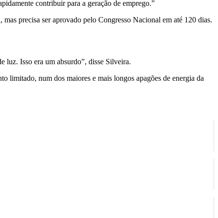
rapidamente contribuir para a geração de emprego.”
a, mas precisa ser aprovado pelo Congresso Nacional em até 120 dias.
luz. Isso era um absurdo”, disse Silveira.
o limitado, num dos maiores e mais longos apagões de energia da