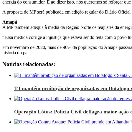
energia do consumidor. E ao dizer isso, nós queremos só reforçar que
A proposta de MP será publicada em edição regular do Diário Oficial 
Amapá
A MP também adequa à média da Região Norte os reajustes da energia
“Essa medida corrige a injustiça que estava sendo feita com o povo t
Em novembro de 2020, mais de 90% da população do Amapá passaram m
história do país.
Notícias relacionadas:
TJ mantém proibição de organizadas em Botafogo 
Operação Lótus: Polícia Civil deflagra maior ação d