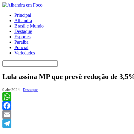
Principal
Alhandra
Brasil e Mundo
Destaque
Esportes
Paraíba
Policial
Variedades
Lula assina MP que prevê redução de 3,5%
9 abr 2024 -
Destaque
WhatsApp
Facebook
Email
Telegram