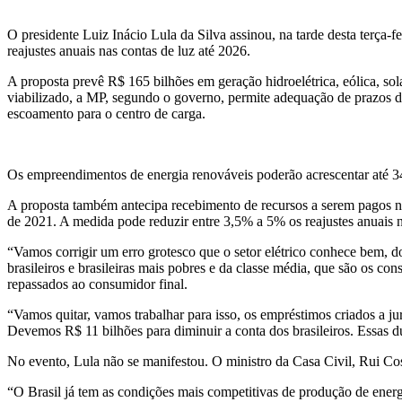
O presidente Luiz Inácio Lula da Silva assinou, na tarde desta terça-
reajustes anuais nas contas de luz até 2026.
A proposta prevê R$ 165 bilhões em geração hidroelétrica, eólica, so
viabilizado, a MP, segundo o governo, permite adequação de prazos de
escoamento para o centro de carga.
Os empreendimentos de energia renováveis poderão acrescentar até 3
A proposta também antecipa recebimento de recursos a serem pagos no 
de 2021. A medida pode reduzir entre 3,5% a 5% os reajustes anuais n
“Vamos corrigir um erro grotesco que o setor elétrico conhece bem, 
brasileiros e brasileiras mais pobres e da classe média, que são os c
repassados ao consumidor final.
“Vamos quitar, vamos trabalhar para isso, os empréstimos criados a ju
Devemos R$ 11 bilhões para diminuir a conta dos brasileiros. Essas d
No evento, Lula não se manifestou. O ministro da Casa Civil, Rui Co
“O Brasil já tem as condições mais competitivas de produção de energ