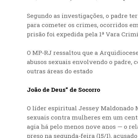
Segundo as investigações, o padre ter
para cometer os crimes, ocorridos em
prisão foi expedida pela 1ª Vara Crim
O MP-RJ ressaltou que a Arquidiocese
abusos sexuais envolvendo o padre, 
outras áreas do estado
João de Deus” de Socorro
O líder espiritual Jessey Maldonado M
sexuais contra mulheres em um centro 
agia há pelo menos nove anos — o rela
preso na segunda-feira (15/1), acusad