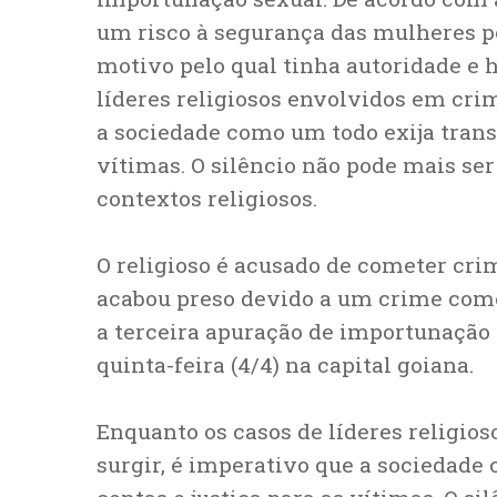
um risco à segurança das mulheres por
motivo pelo qual tinha autoridade e 
líderes religiosos envolvidos em cri
a sociedade como um todo exija transp
vítimas. O silêncio não pode mais ser
contextos religiosos.
O religioso é acusado de cometer cr
acabou preso devido a um crime come
a terceira apuração de importunação 
quinta-feira (4/4) na capital goiana.
Enquanto os casos de líderes religio
surgir, é imperativo que a sociedade