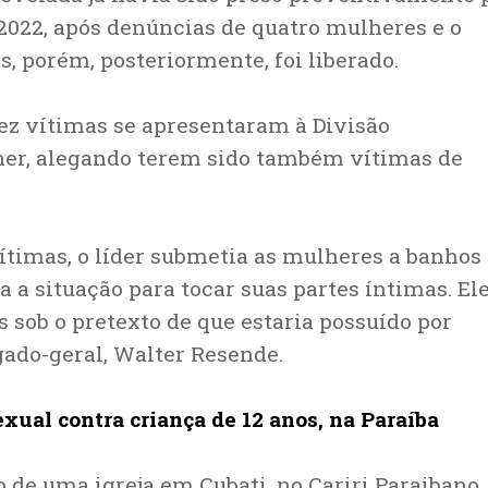
2022, após denúncias de quatro mulheres e o
, porém, posteriormente, foi liberado.
dez vítimas se apresentaram à Divisão
her, alegando terem sido também vítimas de
ítimas, o líder submetia as mulheres a banhos
 a situação para tocar suas partes íntimas. El
 sob o pretexto de que estaria possuído por
gado-geral, Walter Resende.
exual contra criança de 12 anos, na Paraíba
e uma igreja em Cubati, no Cariri Paraibano, 