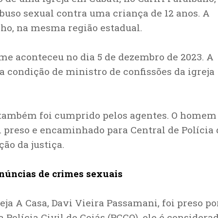
buso sexual contra uma criança de 12 anos. A
nho, na mesma região estadual.
ime aconteceu no dia 5 de dezembro de 2023. A
da condição de ministro de confissões da igreja
também foi cumprido pelos agentes. O homem
i preso e encaminhado para Central de Polícia 
ão da justiça.
enúncias de crimes sexuais
eja A Casa, Davi Vieira Passamani, foi preso po
Polícia Civil de Goiás (PCGO), ele é considera