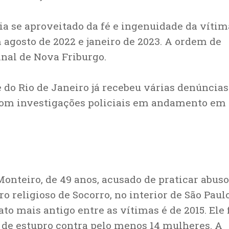
ia se aproveitado da fé e ingenuidade da vítim
 agosto de 2022 e janeiro de 2023. A ordem de
inal de Nova Friburgo.
 do Rio de Janeiro já recebeu várias denúncias
com investigações policiais em andamento em
onteiro, de 49 anos, acusado de praticar abus
religioso de Socorro, no interior de São Paulo
to mais antigo entre as vítimas é de 2015. Ele 
o de estupro contra pelo menos 14 mulheres. A