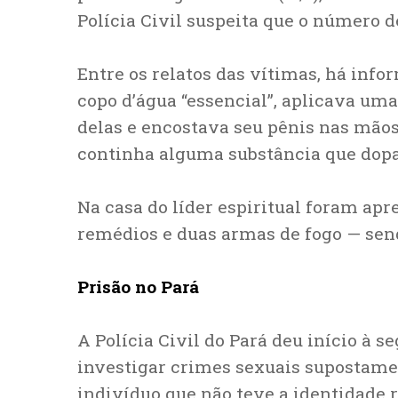
Polícia Civil suspeita que o número d
Entre os relatos das vítimas, há info
copo d’água “essencial”, aplicava um
delas e encostava seu pênis nas mãos
continha alguma substância que dopav
Na casa do líder espiritual foram apr
remédios e duas armas de fogo — send
Prisão no Pará
A Polícia Civil do Pará deu início à 
investigar crimes sexuais supostamen
indivíduo que não teve a identidade 