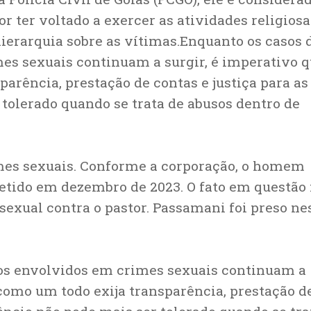
 ter voltado a exercer as atividades religiosa
hierarquia sobre as vítimas.Enquanto os casos 
mes sexuais continuam a surgir, é imperativo 
arência, prestação de contas e justiça para as
 tolerado quando se trata de abusos dentro de
imes sexuais. Conforme a corporação, o homem
tido em dezembro de 2023. O fato em questão 
sexual contra o pastor. Passamani foi preso ne
sos envolvidos em crimes sexuais continuam a
 como um todo exija transparência, prestação d