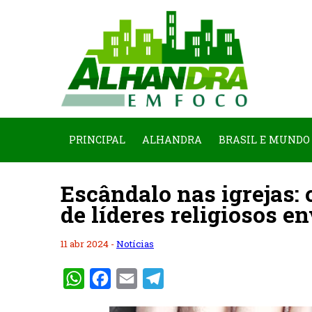
PRINCIPAL
ALHANDRA
BRASIL E MUNDO
Escândalo nas igrejas: 
de líderes religiosos 
11 abr 2024 -
Notícias
WhatsApp
Facebook
Email
Telegram