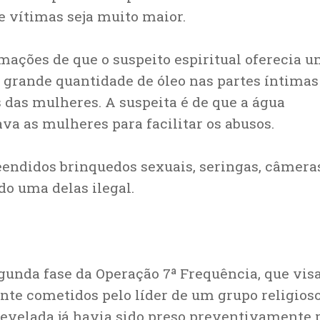
e vítimas seja muito maior.
rmações de que o suspeito espiritual oferecia 
a grande quantidade de óleo nas partes íntimas
 das mulheres. A suspeita é de que a água
a as mulheres para facilitar os abusos.
eendidos brinquedos sexuais, seringas, câmera
o uma delas ilegal.
segunda fase da Operação 7ª Frequência, que vis
te cometidos pelo líder de um grupo religioso
revelada já havia sido preso preventivamente 