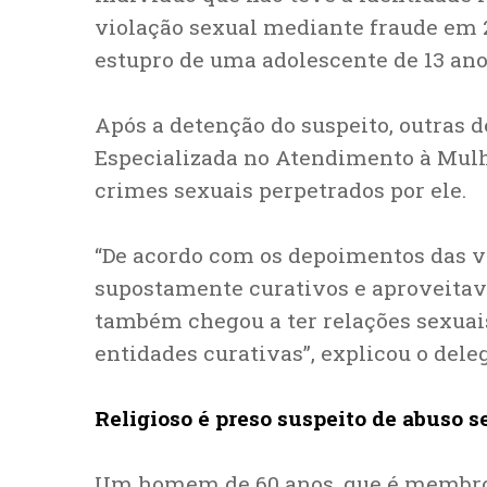
violação sexual mediante fraude em 
estupro de uma adolescente de 13 anos
Após a detenção do suspeito, outras 
Especializada no Atendimento à Mul
crimes sexuais perpetrados por ele.
“De acordo com os depoimentos das v
supostamente curativos e aproveitava
também chegou a ter relações sexuais
entidades curativas”, explicou o dele
Religioso é preso suspeito de abuso s
Um homem de 60 anos, que é membro d