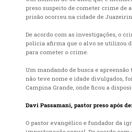
preso suspeito de cometer crime de a
prisão ocorreu na cidade de Juazeiri
De acordo com as investigações, o cr
polícia afirma que o alvo se utilizou 
para cometer o crime.
Um mandando de busca e apreensão 
não teve nome e idade divulgados, fo
Campina Grande, onde ficou a disposiç
Davi Passamani, pastor preso após d
O pastor evangélico e fundador da igr
importunação sexual. De acordo com a 