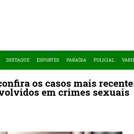
DESTAQUE
ESPORTES
PARAÍBA
POLICIAL
VARI
confira os casos mais recente
envolvidos em crimes sexuais