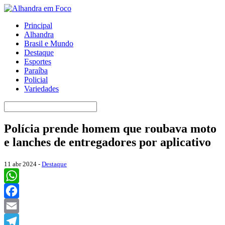
Principal
Alhandra
Brasil e Mundo
Destaque
Esportes
Paraíba
Policial
Variedades
Polícia prende homem que roubava moto
e lanches de entregadores por aplicativo
11 abr 2024 -
Destaque
WhatsApp
Facebook
Email