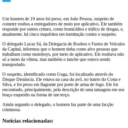
Telegram
Um homem de 19 anos foi preso, em João Pessoa, suspeito de
cometer roubos a entregadores de moto por aplicativo. Ele também
responde por outros crimes, como homicídios e tráfico de drogas, e,
atualmente, há cinco inquéritos em tramitação contra o suspeito.
O delegado Lucas Sá, da Delegacia de Roubos e Furtos de Veículos
da Capital, informou que o homem tinha como alvo pessoas que
trabalham como motoboys, por meio de aplicativo. Ele roubava não
só a moto da vítima, mas também o lanche que estava sendo
transportado.
O suspeito, identificado como Guga, foi localizado através do
Disque Denúncia. Ele estava na casa da avó, no bairro do Costa e
Silva, e foi preso em flagrante por porte de arma de fogo. Ele foi
encontrado, principalmente, pela descrição de uma tatuagem em seu
braço esquerdo na forma de um terço.
Ainda segundo o delegado, o homem faz parte de uma facção
criminosa.
Notícias relacionadas: