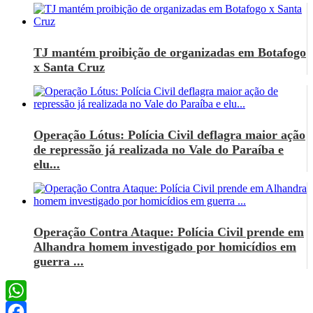
TJ mantém proibição de organizadas em Botafogo
x Santa Cruz
Operação Lótus: Polícia Civil deflagra maior ação
de repressão já realizada no Vale do Paraíba e
elu...
Operação Contra Ataque: Polícia Civil prende em
Alhandra homem investigado por homicídios em
guerra ...
WhatsApp