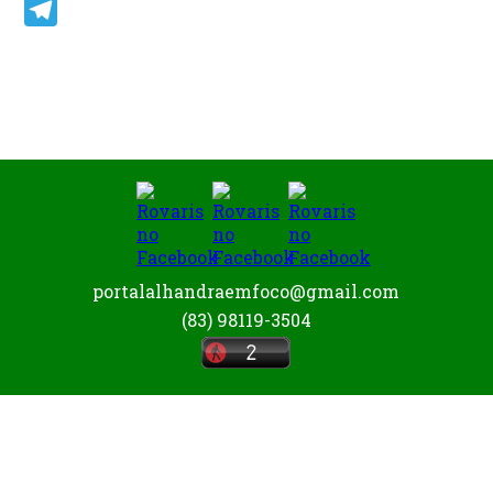
Email
Telegram
portalalhandraemfoco@gmail.com
(83) 98119-3504