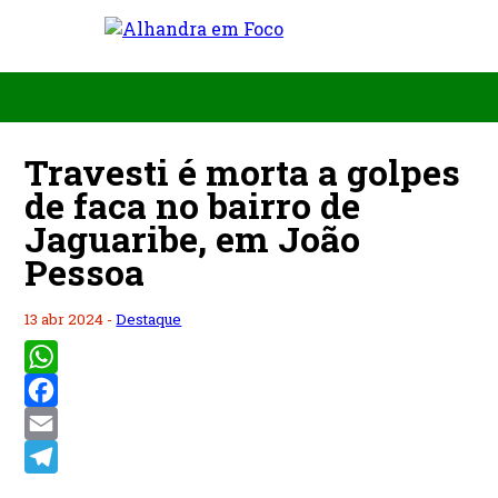
Travesti é morta a golpes
de faca no bairro de
Jaguaribe, em João
Pessoa
13 abr 2024 -
Destaque
WhatsApp
Facebook
Email
Telegram