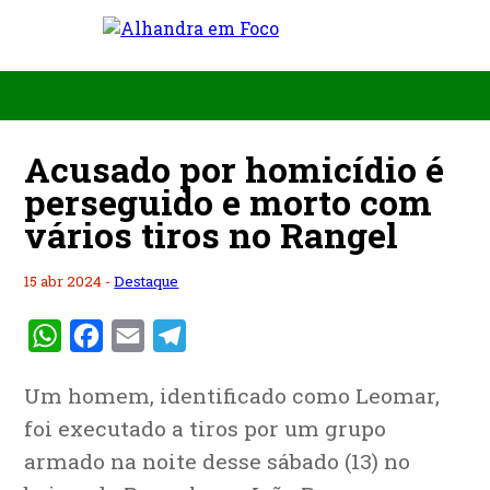
Acusado por homicídio é
perseguido e morto com
vários tiros no Rangel
15 abr 2024 -
Destaque
WhatsApp
Facebook
Email
Telegram
Um homem, identificado como Leomar,
foi executado a tiros por um grupo
armado na noite desse sábado (13) no