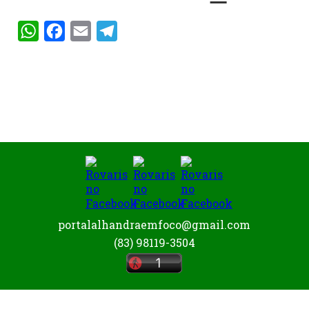
WhatsApp
Facebook
Email
Telegram
portalalhandraemfoco@gmail.com
(83) 98119-3504