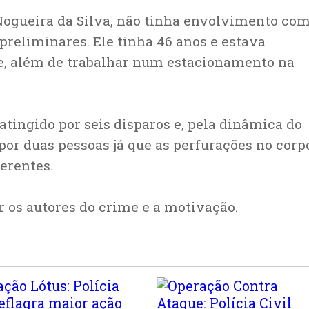
Nogueira da Silva, não tinha envolvimento com
reliminares. Ele tinha 46 anos e estava
, além de trabalhar num estacionamento na
tingido por seis disparos e, pela dinâmica do
 por duas pessoas já que as perfurações no corp
erentes.
ar os autores do crime e a motivação.