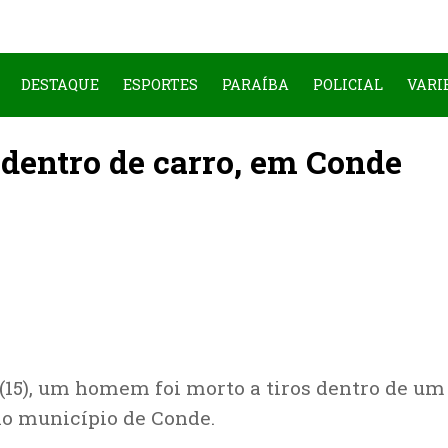
DESTAQUE
ESPORTES
PARAÍBA
POLICIAL
VARI
dentro de carro, em Conde
 (15), um homem foi morto a tiros dentro de um
no município de Conde.