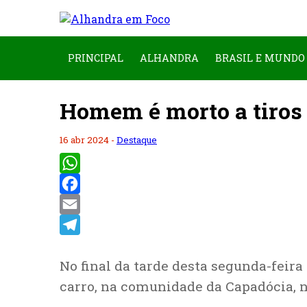
PRINCIPAL
ALHANDRA
BRASIL E MUNDO
Homem é morto a tiros 
16 abr 2024 -
Destaque
WhatsApp
Facebook
Email
Telegram
No final da tarde desta segunda-feira
carro, na comunidade da Capadócia, 