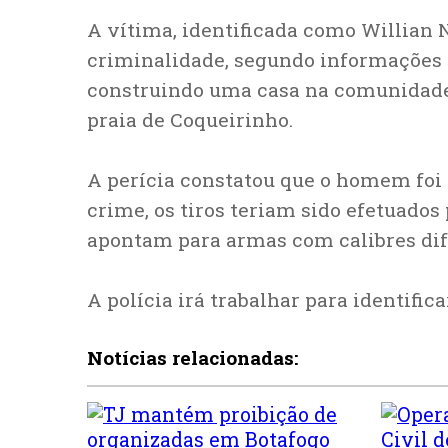
A vítima, identificada como Willian 
criminalidade, segundo informações p
construindo uma casa na comunidade
praia de Coqueirinho.
A perícia constatou que o homem foi a
crime, os tiros teriam sido efetuados
apontam para armas com calibres dif
A polícia irá trabalhar para identific
Notícias relacionadas: