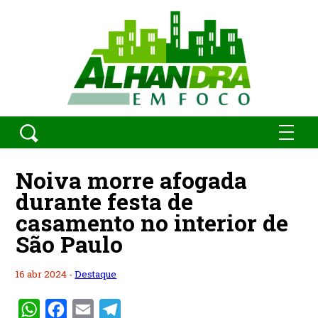
Noiva morre afogada
durante festa de
casamento no interior de
São Paulo
16 abr 2024 -
Destaque
WhatsApp
Facebook
Email
Telegram