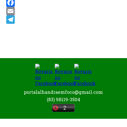
WhatsApp
Facebook
Email
Telegram
portalalhandraemfoco@gmail.com
(83) 98119-3504