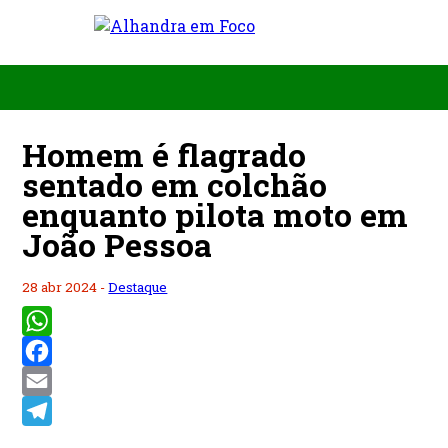
Homem é flagrado
sentado em colchão
enquanto pilota moto em
João Pessoa
28 abr 2024 -
Destaque
WhatsApp
Facebook
Email
Telegram