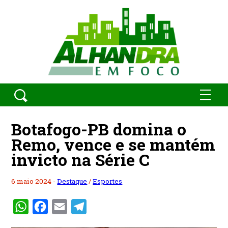
Botafogo-PB domina o
Remo, vence e se mantém
invicto na Série C
6 maio 2024 -
Destaque
/
Esportes
WhatsApp
Facebook
Email
Telegram