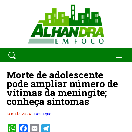
Morte de adolescente
pode ampliar número de
vítimas da meningite;
conheça sintomas
13 maio 2024 -
Destaque
WhatsApp
Facebook
Email
Telegram