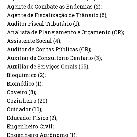
Agente de Combate as Endemias (2);
Agente de Fiscalização de Trânsito (6);
Auditor Fiscal Tributário (1);
Analista de Planejamento e Orçamento (CR);
Assistente Social (4);
Auditor de Contas Públicas (CR);
Auxiliar de Consultório Dentário (3);
Auxiliar de Serviços Gerais (65);
Bioquímico (2);
Biomédico (1);
Coveiro (8);
Cozinheiro (20);
Cuidador (10);
Educador Físico (2);
Engenheiro Civil;
Engenheiro Agrônomo (1);