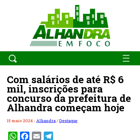
Com salários de até R$ 6
mil, inscrições para
concurso da prefeitura de
Alhandra começam hoje
15 maio 2024 -
Alhandra
/
Destaque
WhatsApp
Facebook
Email
Telegram