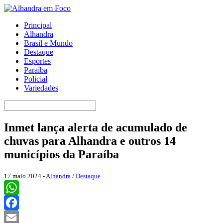
Principal
Alhandra
Brasil e Mundo
Destaque
Esportes
Paraíba
Policial
Variedades
Inmet lança alerta de acumulado de
chuvas para Alhandra e outros 14
municípios da Paraíba
17 maio 2024 -
Alhandra
/
Destaque
WhatsApp
Facebook