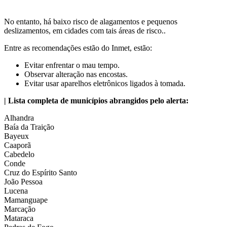
No entanto, há baixo risco de alagamentos e pequenos
deslizamentos, em cidades com tais áreas de risco..
Entre as recomendações estão do Inmet, estão:
Evitar enfrentar o mau tempo.
Observar alteração nas encostas.
Evitar usar aparelhos eletrônicos ligados à tomada.
| Lista completa de municípios abrangidos pelo alerta:
Alhandra
Baía da Traição
Bayeux
Caaporã
Cabedelo
Conde
Cruz do Espírito Santo
João Pessoa
Lucena
Mamanguape
Marcação
Mataraca