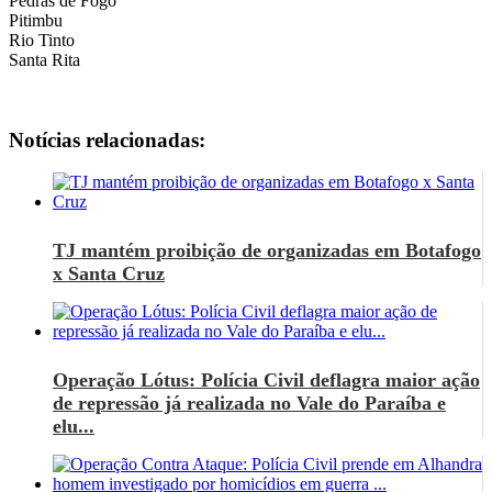
Pedras de Fogo
Pitimbu
Rio Tinto
Santa Rita
Notícias relacionadas:
TJ mantém proibição de organizadas em Botafogo
x Santa Cruz
Operação Lótus: Polícia Civil deflagra maior ação
de repressão já realizada no Vale do Paraíba e
elu...