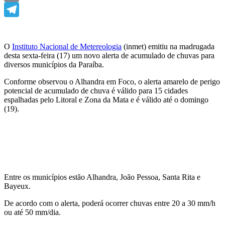
Email
Telegram
O
Instituto Nacional de Metereologia
(inmet) emitiu na madrugada
desta sexta-feira (17) um novo alerta de acumulado de chuvas para
diversos municípios da Paraíba.
Conforme observou o Alhandra em Foco, o alerta amarelo de perigo
potencial de acumulado de chuva é válido para 15 cidades
espalhadas pelo Litoral e Zona da Mata e é válido até o domingo
(19).
Entre os municípios estão Alhandra, João Pessoa, Santa Rita e
Bayeux.
De acordo com o alerta, poderá ocorrer chuvas entre 20 a 30 mm/h
ou até 50 mm/dia.