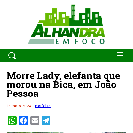
Morre Lady, elefanta que
morou na Bica, em João
Pessoa
17 maio 2024 -
Notícias
WhatsApp
Facebook
Email
Telegram