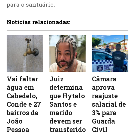
para o santuário.
Notícias relacionadas:
Vai faltar
Juiz
Câmara
água em
determina
aprova
Cabedelo,
que Hytalo
reajuste
Conde e 27
Santos e
salarial de
bairros de
marido
3% para
João
devem ser
Guarda
Pessoa
transferidos
Civil